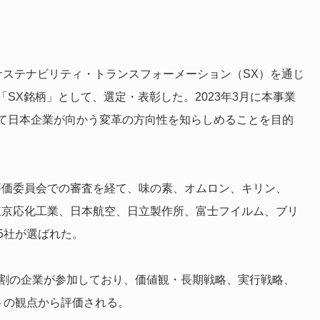
はサステナビリティ・トランスフォーメーション（SX）を通じ
SX銘柄」として、選定・表彰した。2023年3月に本事業
て日本企業が向かう変革の方向性を知らしめることを目的
評価委員会での審査を経て、味の素、オムロン、キリン、
東京応化工業、日本航空、日立製作所、富士フイルム、ブリ
5社が選ばれた。
7割の企業が参加しており、価値観・長期戦略、実行戦略、
トの観点から評価される。