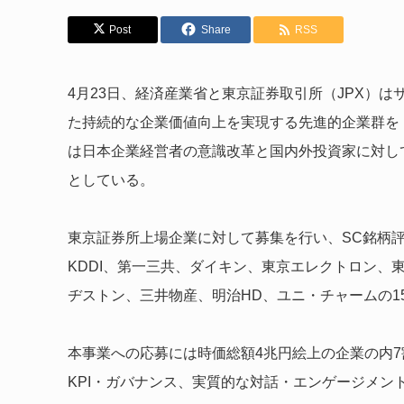
Post
Share
RSS
4月23日、経済産業省と東京証券取引所（JPX）
た持続的な企業価値向上を実現する先進的企業群を「
は日本企業経営者の意識改革と国内外投資家に対し
としている。
東京証券所上場企業に対して募集を行い、SC銘柄
KDDI、第一三共、ダイキン、東京エレクトロン、
ヂストン、三井物産、明治HD、ユニ・チャームの1
本事業への応募には時価総額4兆円絵上の企業の内
KPI・ガバナンス、実質的な対話・エンゲージメン