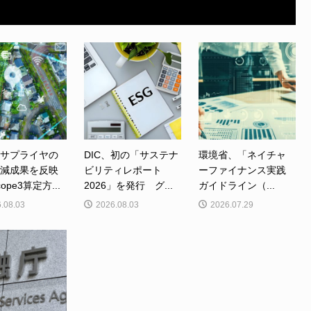
、サプライヤの
DIC、初の「サステナ
環境省、「ネイチャ
削減成果を反映
ビリティレポート
ーファイナンス実践
ope3算定方...
2026」を発行 グ...
ガイドライン（...
.08.03
2026.08.03
2026.07.29