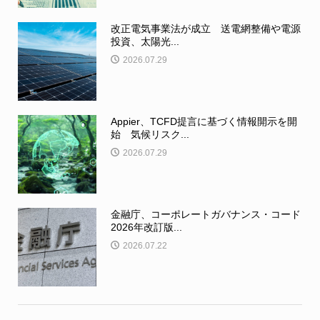
改正電気事業法が成立 送電網整備や電源
投資、太陽光...
2026.07.29
Appier、TCFD提言に基づく情報開示を開
始 気候リスク...
2026.07.29
金融庁、コーポレートガバナンス・コード
2026年改訂版...
2026.07.22