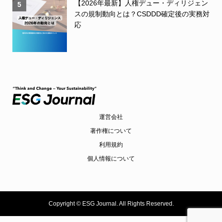
【2026年最新】人権デュー・ディリジェン
5
スの規制動向とは？CSDDD確定後の実務対
応
運営会社
著作権について
利用規約
個人情報について
Copyright ©
ESG Journal. All Rights Reserved.