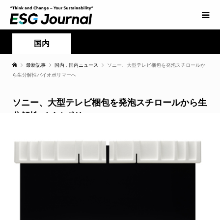
国内
最新記事
国内
,
国内ニュース
ソニー、大型テレビ梱包を発泡スチロールか
ら生分解性バイオポリマーへ
ソニー、大型テレビ梱包を発泡スチロールから生
分解性バイオポリマーへ