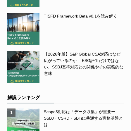
TISFD Framework Beta v0.1を読み解く
【2026年版】S&P Global CSA対応はなぜ
広がっているのか― ESG評価だけではな
い、SSBJ基準対応との関係やその実務的な
意味 ―
解説ランキング
Scope3対応は「データ収集」が重要ー
1
SSBJ・CSRD・SBTiに共通する実務基盤と
は