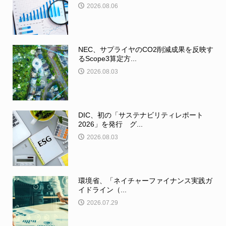
2026.08.06
NEC、サプライヤのCO2削減成果を反映す
るScope3算定方...
2026.08.03
DIC、初の「サステナビリティレポート
2026」を発行 グ...
2026.08.03
環境省、「ネイチャーファイナンス実践ガ
イドライン（...
2026.07.29