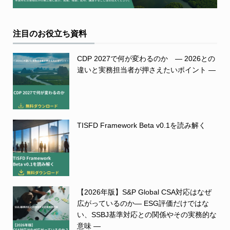
注目のお役立ち資料
CDP 2027で何が変わるのか ― 2026との
違いと実務担当者が押さえたいポイント ―
TISFD Framework Beta v0.1を読み解く
【2026年版】S&P Global CSA対応はなぜ
広がっているのか― ESG評価だけではな
い、SSBJ基準対応との関係やその実務的な
意味 ―