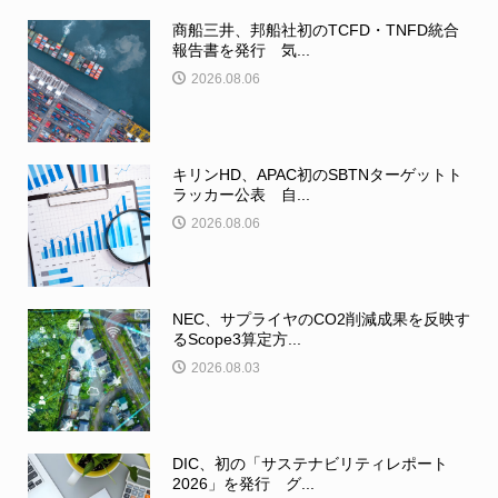
商船三井、邦船社初のTCFD・TNFD統合
報告書を発行 気...
2026.08.06
キリンHD、APAC初のSBTNターゲットト
ラッカー公表 自...
2026.08.06
NEC、サプライヤのCO2削減成果を反映す
るScope3算定方...
2026.08.03
DIC、初の「サステナビリティレポート
2026」を発行 グ...