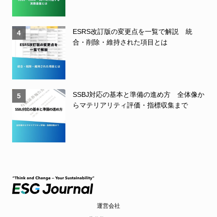
ESRS改訂版の変更点を一覧で解説 統
4
合・削除・維持された項目とは
SSBJ対応の基本と準備の進め方 全体像か
5
らマテリアリティ評価・指標収集まで
運営会社