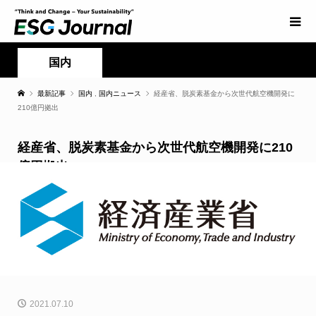
国内
最新記事
国内
,
国内ニュース
経産省、脱炭素基金から次世代航空機開発に
210億円拠出
経産省、脱炭素基金から次世代航空機開発に210
億円拠出
2021.07.10