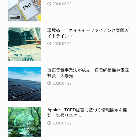
2026.08.03
環境省、「ネイチャーファイナンス実践ガ
イドライン（...
2026.07.29
改正電気事業法が成立 送電網整備や電源
投資、太陽光...
2026.07.29
Appier、TCFD提言に基づく情報開示を開
始 気候リスク...
2026.07.29