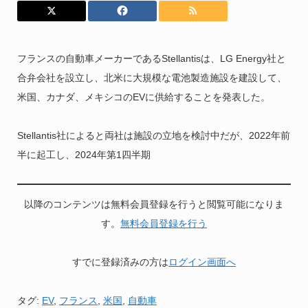
フランスの自動車メーカーであるStellantisは、LG Energy社と
合弁会社を設立し、北米に大規模な電池製造施設を建設して、
米国、カナダ、メキシコのEVに供給することを発表した。
Stellantis社によると両社は施設の立地を検討中だが、2022年前
半に起工し、2024年第1四半期
以降のコンテンツは無料会員登録を行うと閲覧可能になりま
す。
無料会員登録を行う
すでに登録済みの方は
ログイン画面へ
タグ:
EV
,
フランス
,
米国
,
自動車