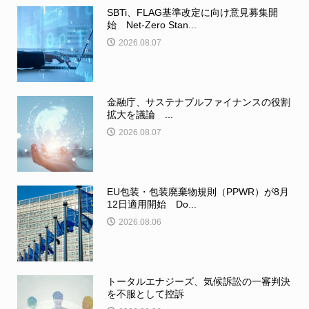
SBTi、FLAG基準改定に向け意見募集開
始 Net-Zero Stan...
2026.08.07
金融庁、サステナブルファイナンスの役割
拡大を議論 ...
2026.08.07
EU包装・包装廃棄物規則（PPWR）が8月
12日適用開始 Do...
2026.08.06
トータルエナジーズ、気候訴訟の一審判決
を不服として控訴