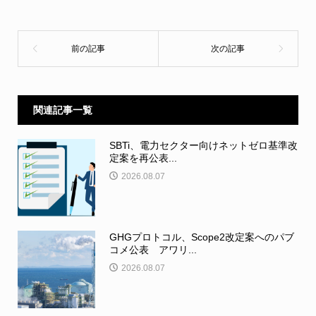
関連記事一覧
SBTi、電力セクター向けネットゼロ基準改
定案を再公表...
2026.08.07
GHGプロトコル、Scope2改定案へのパブ
コメ公表 アワリ...
2026.08.07