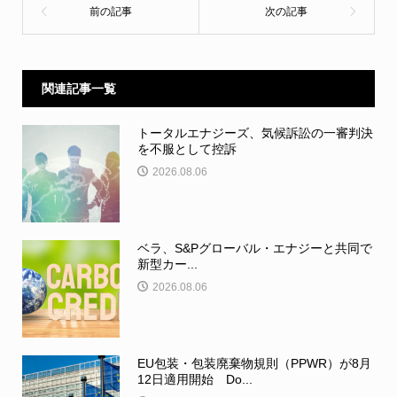
関連記事一覧
トータルエナジーズ、気候訴訟の一審判決
を不服として控訴
2026.08.06
ベラ、S&Pグローバル・エナジーと共同で
新型カー...
2026.08.06
EU包装・包装廃棄物規則（PPWR）が8月
12日適用開始 Do...