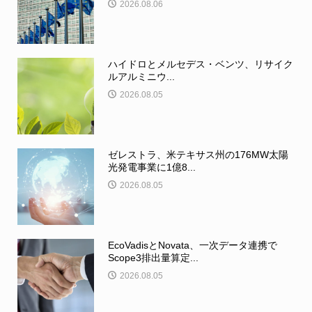
2026.08.06
ハイドロとメルセデス・ベンツ、リサイク
ルアルミニウ...
2026.08.05
ゼレストラ、米テキサス州の176MW太陽
光発電事業に1億8...
2026.08.05
EcoVadisとNovata、一次データ連携で
Scope3排出量算定...
2026.08.05