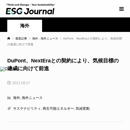
海外
最新記事
海外
,
海外ニュース
DuPont、NextEraとの契約により、気候目標
の達成に向けて前進
DuPont、NextEraとの契約により、気候目標の
達成に向けて前進
2021.09.27
海外
,
海外ニュース
サステナビリティ
,
再生可能エネルギー
,
気候変動