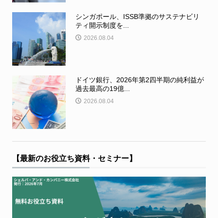
シンガポール、ISSB準拠のサステナビリ
ティ開示制度を...
2026.08.04
ドイツ銀行、2026年第2四半期の純利益が
過去最高の19億...
2026.08.04
【最新のお役立ち資料・セミナー】