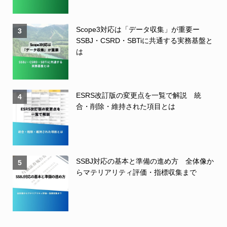
Scope3対応は「データ収集」が重要ー
3
SSBJ・CSRD・SBTiに共通する実務基盤と
は
ESRS改訂版の変更点を一覧で解説 統
4
合・削除・維持された項目とは
SSBJ対応の基本と準備の進め方 全体像か
5
らマテリアリティ評価・指標収集まで