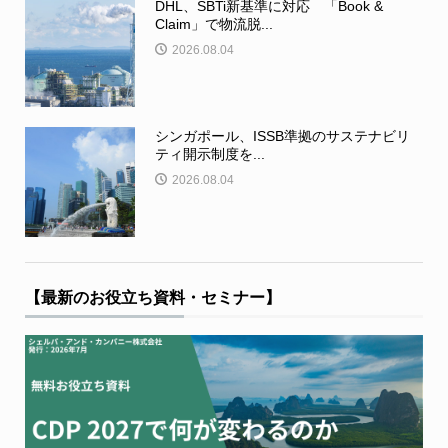
DHL、SBTi新基準に対応 「Book &
Claim」で物流脱...
2026.08.04
シンガポール、ISSB準拠のサステナビリ
ティ開示制度を...
2026.08.04
【最新のお役立ち資料・セミナー】