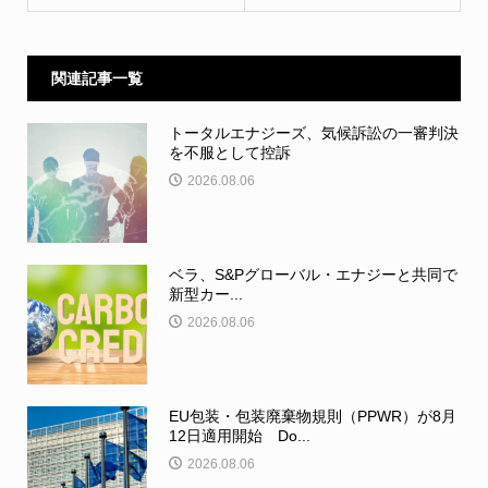
関連記事一覧
トータルエナジーズ、気候訴訟の一審判決
を不服として控訴
2026.08.06
ベラ、S&Pグローバル・エナジーと共同で
新型カー...
2026.08.06
EU包装・包装廃棄物規則（PPWR）が8月
12日適用開始 Do...
2026.08.06