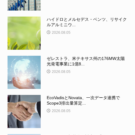
ハイドロとメルセデス・ベンツ、リサイク
ルアルミニウ...
2026.08.05
ゼレストラ、米テキサス州の176MW太陽
光発電事業に1億8...
2026.08.05
EcoVadisとNovata、一次データ連携で
Scope3排出量算定...
2026.08.05