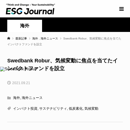
海外
最新記事
海外
,
海外ニュース
Swedbank Robur、気候変動に焦点を当てた
インパクトファンドを設立
Swedbank Robur、気候変動に焦点を当てたイ
ンパクトファンドを設立
2021.09.21
海外
,
海外ニュース
インパクト投資
,
サステナビリティ
,
低炭素化
,
気候変動