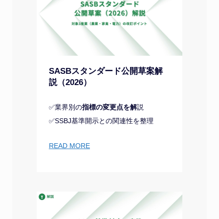
SASBスタンダード公開草案解
説（2026）
✅業界別の
指標の変更点を解
説
✅SSBJ基準開示との関連性を整理
READ MORE