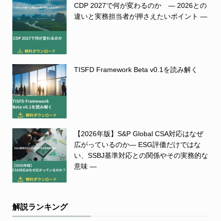
CDP 2027で何が変わるのか ― 2026との
違いと実務担当者が押さえたいポイント ―
TISFD Framework Beta v0.1を読み解く
【2026年版】S&P Global CSA対応はなぜ
広がっているのか― ESG評価だけではな
い、SSBJ基準対応との関係やその実務的な
意味 ―
解説ランキング