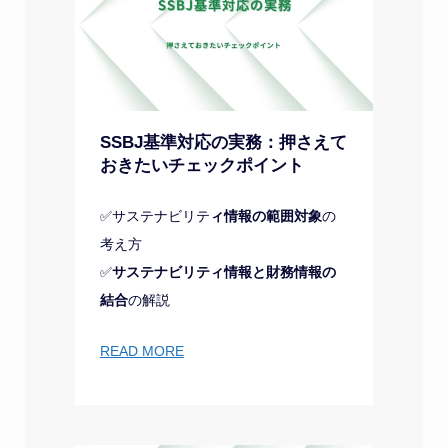
SSBJ基準対応の実務：押さえて
おきたいチェックポイント
✅サステナビリテ
ィ情報の範囲対象
の
考え方
✅
サステナビリティ情報と財務情報の
結合
の解説
READ MORE