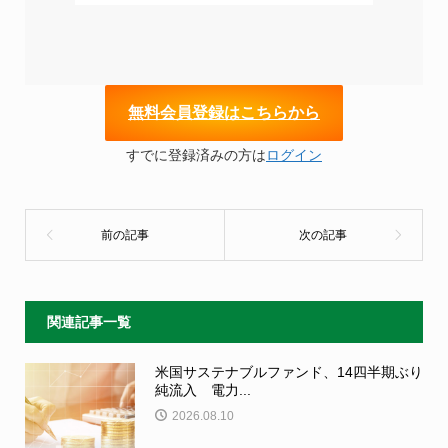
無
料会員登録はこちらから
すでに登録済みの方は
ログイン
関連記事一覧
米国サステナブルファンド、14四半期ぶり
純流入 電力...
2026.08.10