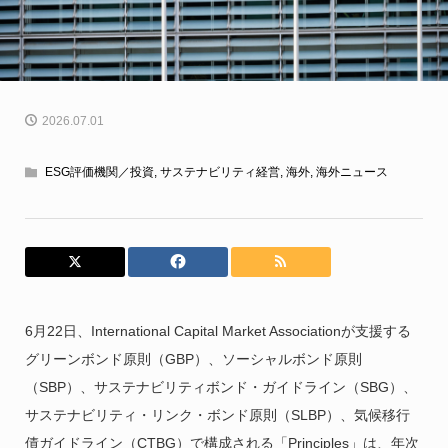
2026.07.01
ESG評価機関／投資
,
サステナビリティ経営
,
海外
,
海外ニュース
6月22日、International Capital Market Associationが支援する
グリーンボンド原則（GBP）、ソーシャルボンド原則
（SBP）、サステナビリティボンド・ガイドライン（SBG）、
サステナビリティ・リンク・ボンド原則（SLBP）、気候移行
債ガイドライン（CTBG）で構成される「Principles」は、年次