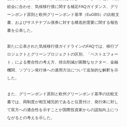
総会に合わせ、気候移行債に関する補足FAQガイダンス、グリ
ーンボンド原則と欧州グリーンボンド基準（EuGBS）の比較文
書、およびサステナブル債券に対する構造的需要に関する報告
書を公表した。
新たに公表された気候移行債ガイドラインのFAQでは、移行プ
ロジェクトとグリーンプロジェクトの区別、「ベストエフォー
ト」による整合性の考え方、排出削減が困難なセクター、金融
機関、ソブリン発行体への適用方法について追加的な解釈を示
した。
また、グリーンボンド原則と欧州グリーンボンド基準の比較文
書では、両制度が相互補完的であると位置付け、発行体に対し
て双方への適合性を示すことが国際投資家からの認知向上につ
ながるとの考えを示した。