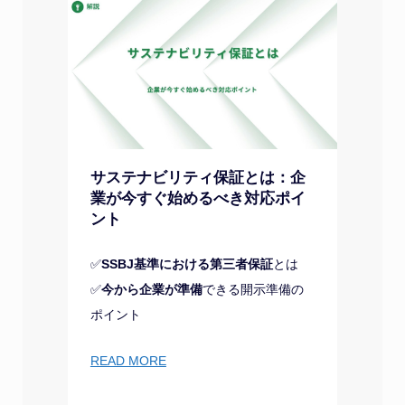
サステナビリティ保証とは：企
業が今すぐ始めるべき対応ポイ
ント
✅
SSBJ基準における第三者保証
とは
✅
今から企業が準備
できる開示準備の
ポイント
READ MORE