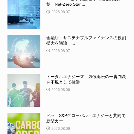
始 Net-Zero Stan...
2026.08.07
金融庁、サステナブルファイナンスの役割
拡大を議論 ...
2026.08.07
トータルエナジーズ、気候訴訟の一審判決
を不服として控訴
2026.08.06
ベラ、S&Pグローバル・エナジーと共同で
新型カー...
2026.08.06