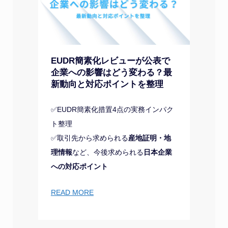
EUDR簡素化レビューが公表で
企業への影響はどう変わる？最
新動向と対応ポイントを整理
✅EUDR簡素化措置4点の実務インパク
ト整理
✅取引先から求められる
産地証明・地
理情報
など、今後求められる
日本企業
への対応ポイント
READ MORE