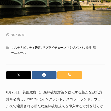
2026.07.01
サステナビリティ経営
,
サプライチェーンマネジメント
,
海外
,
海
外ニュース
6月23日、英国政府は、森林破壊対策を強化する新たな政策方
針を公表し、2027年にイングランド、スコットランド、ウェー
ルズで適用される新たな森林破壊規制を導入する方針を明らか