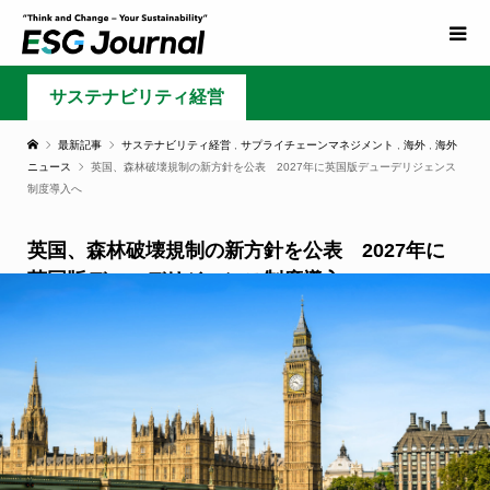
サステナビリティ経営
最新記事
サステナビリティ経営
,
サプライチェーンマネジメント
,
海外
,
海外
ニュース
英国、森林破壊規制の新方針を公表 2027年に英国版デューデリジェンス
制度導入へ
英国、森林破壊規制の新方針を公表 2027年に
英国版デューデリジェンス制度導入へ