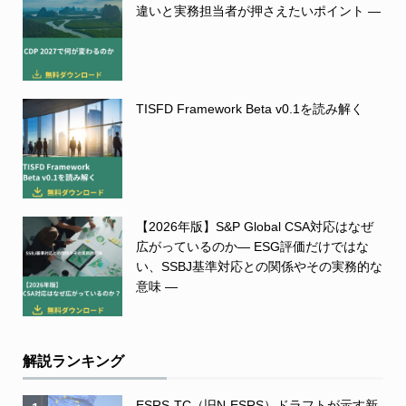
違いと実務担当者が押さえたいポイント ―
TISFD Framework Beta v0.1を読み解く
【2026年版】S&P Global CSA対応はなぜ
広がっているのか― ESG評価だけではな
い、SSBJ基準対応との関係やその実務的な
意味 ―
解説ランキング
ESRS-TC（旧N-ESRS）ドラフトが示す新