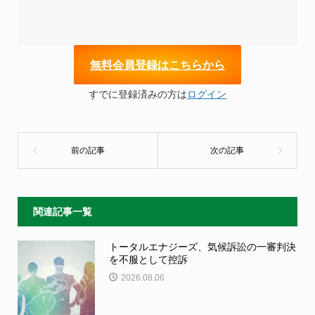
無
料会員登録はこちらから
すでに登録済みの方は
ログイン
関連記事一覧
トータルエナジーズ、気候訴訟の一審判決
を不服として控訴
2026.08.06