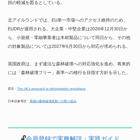
担の軽減を図るとしている。
北アイルランドでは、EU単一市場へのアクセス維持のため、
EUDRが適用される。大企業・中堅企業は2026年12月30日か
ら、小規模・零細事業者は木材製品について同日から、その他
の対象製品については2027年6月30日から対応が求められる。
英国政府は、まず違法な森林破壊への対応強化を進め、将来的
には「森林破壊フリー」基準への移行を目指す方針を示した。
原文：
The UK’s approach to deforestation regulations
日本語参考訳：
英国の森林破壊規制への取り組み
🔓
会員登録で実務解説・実践ガイド