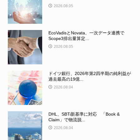
2026.08.05
EcoVadisとNovata、一次データ連携で
Scope3排出量算定...
2026.08.05
ドイツ銀行、2026年第2四半期の純利益が
過去最高の19億...
2026.08.04
DHL、SBTi新基準に対応 「Book &
Claim」で物流脱...
2026.08.04