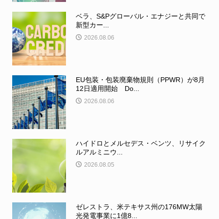
ベラ、S&Pグローバル・エナジーと共同で
新型カー...
2026.08.06
EU包装・包装廃棄物規則（PPWR）が8月
12日適用開始 Do...
2026.08.06
ハイドロとメルセデス・ベンツ、リサイク
ルアルミニウ...
2026.08.05
ゼレストラ、米テキサス州の176MW太陽
光発電事業に1億8...