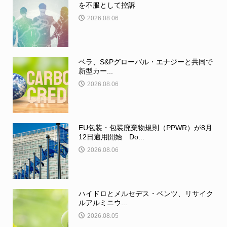
を不服として控訴
2026.08.06
ベラ、S&Pグローバル・エナジーと共同で
新型カー...
2026.08.06
EU包装・包装廃棄物規則（PPWR）が8月
12日適用開始 Do...
2026.08.06
ハイドロとメルセデス・ベンツ、リサイク
ルアルミニウ...
2026.08.05