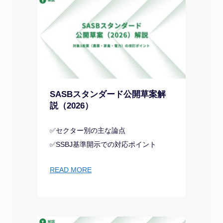
SASBスタンダード公開草案解
説（2026）
✅セクター別の主な論点
✅SSBJ基準開示での対応ポイント
READ MORE