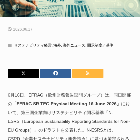
2026.06.17
サステナビリティ経営
,
海外
,
海外ニュース
,
開示制度／基準
6月16日、EFRAG（欧州財務報告諮問グループ）は、同日開催
の
「EFRAG SR TEG Physical Meeting 16 June 2026」
にお
いて、第三国企業向けサステナビリティ開示基準「N-
ESRS（European Sustainability Reporting Standards for Non-
EU Groups）」のドラフトを公表した。N-ESRSとは、
CSRD（企業サステナビリティ報告指令）に基づき策定される