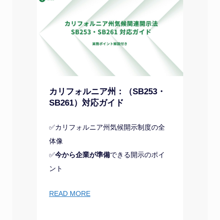
カリフォルニア州：（SB253・
SB261）対応ガイド
✅カリフォルニア州気候開示制度の全
体像
✅
今から企業が準備
できる開示のポイ
ント
READ MORE