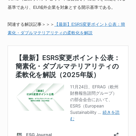
基準であり、EU域外企業を対象とする開示基準である。
関連する解説記事＞＞＞
【最新】ESRS変更ポイント公表：簡
素化・ダブルマテリアリティの柔軟化を解説