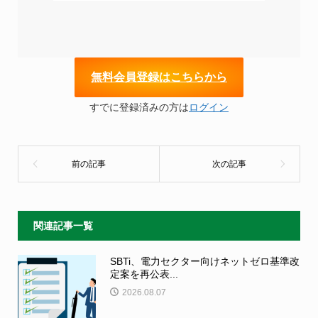
無
料会員登録はこちらから
すでに登録済みの方は
ログイン
関連記事一覧
SBTi、電力セクター向けネットゼロ基準改
定案を再公表...
2026.08.07