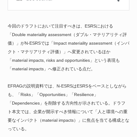
今回のドラフトにおいて注目すべきは、ESRSにおける
「Double materiality assessment（ダブル・マテリアリティ評
価）」がN-ESRSでは「Impact materiality assessment（インパ
クト・マテリアリティ評価）」へ変更されているほか
「material impacts, risks and opportunities」という表現も
「material impacts」へ修正されている点だ。
EFRAGの説明資料では、N-ESRSはESRSをベースとしながら
も、「Risks」「Opportunities」「Resilience」
「Dependencies」を削除する方向性が示されている。ドラフ
ト本文では、企業が開示すべき情報について「人と環境への重
要なインパクト（material impacts）」に焦点を当てる構成とな
っている。