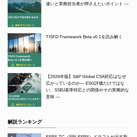
違いと実務担当者が押さえたいポイント ―
TISFD Framework Beta v0.1を読み解く
【2026年版】S&P Global CSA対応はなぜ
広がっているのか― ESG評価だけではな
い、SSBJ基準対応との関係やその実務的な
意味 ―
解説ランキング
ESRS-TC（旧N-ESRS）ドラフトが示す新