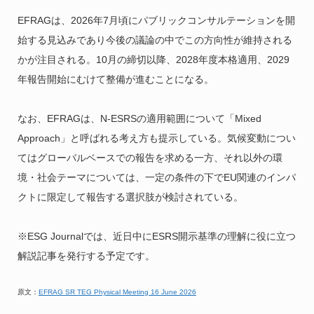
EFRAGは、2026年7月頃にパブリックコンサルテーションを開
始する見込みであり今後の議論の中でこの方向性が維持される
かが注目される。10月の締切以降、2028年度本格適用、2029
年報告開始にむけて整備が進むことになる。
なお、EFRAGは、N-ESRSの適用範囲について「Mixed
Approach」と呼ばれる考え方も提示している。気候変動につい
てはグローバルベースでの報告を求める一方、それ以外の環
境・社会テーマについては、一定の条件の下でEU関連のインパ
クトに限定して報告する選択肢が検討されている。
※ESG Journalでは、近日中にESRS開示基準の理解に役に立つ
解説記事を発行する予定です。
原文：
EFRAG SR TEG Physical Meeting 16 June 2026