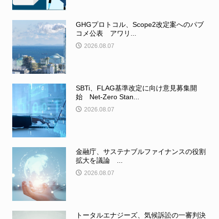
GHGプロトコル、Scope2改定案へのパブ
コメ公表 アワリ...
2026.08.07
SBTi、FLAG基準改定に向け意見募集開
始 Net-Zero Stan...
2026.08.07
金融庁、サステナブルファイナンスの役割
拡大を議論 ...
2026.08.07
トータルエナジーズ、気候訴訟の一審判決