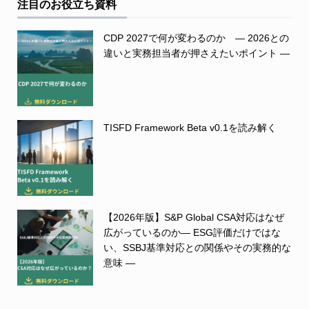
注目のお役立ち資料
CDP 2027で何が変わるのか ― 2026との
違いと実務担当者が押さえたいポイント ―
TISFD Framework Beta v0.1を読み解く
【2026年版】S&P Global CSA対応はなぜ
広がっているのか― ESG評価だけではな
い、SSBJ基準対応との関係やその実務的な
意味 ―