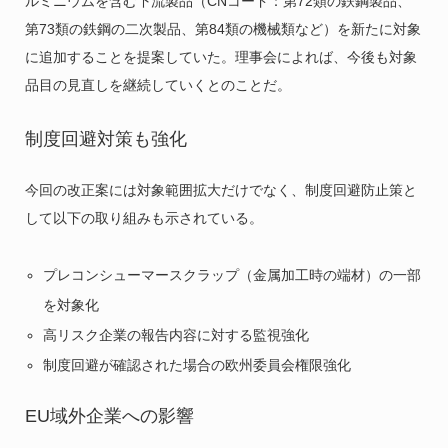
ルミニウムを含む下流製品（CNコード：第72類の鉄鋼製品、
第73類の鉄鋼の二次製品、第84類の機械類など）を新たに対象
に追加することを提案していた。理事会によれば、今後も対象
品目の見直しを継続していくとのことだ。
制度回避対策も強化
今回の改正案には対象範囲拡大だけでなく、制度回避防止策と
して以下の取り組みも示されている。
プレコンシューマースクラップ（金属加工時の端材）の一部
を対象化
高リスク企業の報告内容に対する監視強化
制度回避が確認された場合の欧州委員会権限強化
EU域外企業への影響