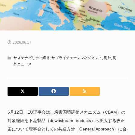
2026.06.17
サステナビリティ経営
,
サプライチェーンマネジメント
,
海外
,
海
外ニュース
6月12日、EU理事会は、炭素国境調整メカニズム（CBAM）の
対象範囲を下流製品（downstream products）へ拡大する改正
案について理事会としての共通方針（General Approach）に合