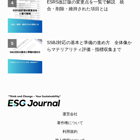
ESRS改訂版の変更点を一覧で解説 統
4
合・削除・維持された項目とは
SSBJ対応の基本と準備の進め方 全体像か
5
らマテリアリティ評価・指標収集まで
運営会社
著作権について
利用規約