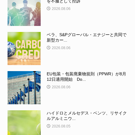
を不服として控訴
2026.08.06
ベラ、S&Pグローバル・エナジーと共同で
新型カー...
2026.08.06
EU包装・包装廃棄物規則（PPWR）が8月
12日適用開始 Do...
2026.08.06
ハイドロとメルセデス・ベンツ、リサイク
ルアルミニウ...
2026.08.05