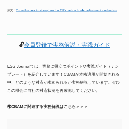
原文：
Council moves to strengthen the EU’s carbon border adjustment mechanism
🔓
会員登録で実務解説・実践ガイド
ESG Journalでは、実務に役立つポイントや実践ガイド（テン
プレート）を紹介しています！CBAMが本格適用が開始される
中、どのような対応が求められるか実務解説しています。ぜひ
この機会に自社の対応状況を再確認してください。
🌍CBAMに関連する実務解説はこちら＞＞＞