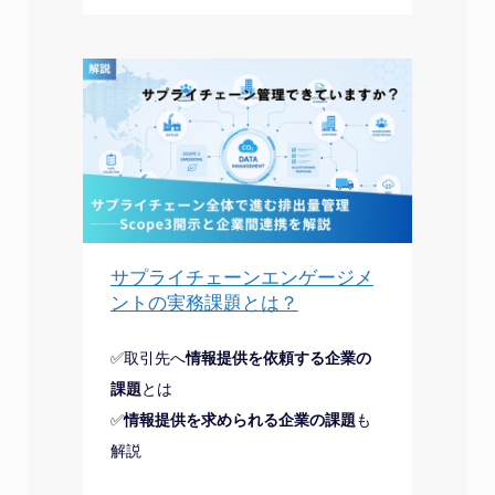
サプライチェーンエンゲージメ
ントの実務課題とは？
✅取引先へ
情報提供を依頼する企業の
課題
とは
✅
情報提供を求められる企業の課題
も
解説