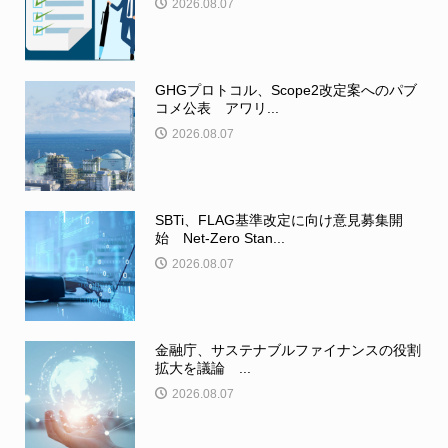
2026.08.07
GHGプロトコル、Scope2改定案へのパブ
コメ公表 アワリ...
2026.08.07
SBTi、FLAG基準改定に向け意見募集開
始 Net-Zero Stan...
2026.08.07
金融庁、サステナブルファイナンスの役割
拡大を議論 ...
2026.08.07