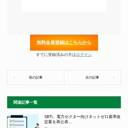
無
料会員登録はこちらから
すでに登録済みの方は
ログイン
関連記事一覧
SBTi、電力セクター向けネットゼロ基準改
定案を再公表...