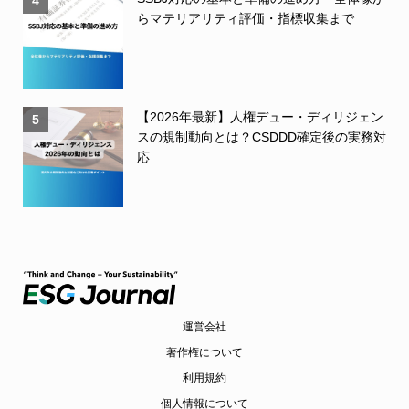
4
らマテリアリティ評価・指標収集まで
【2026年最新】人権デュー・ディリジェン
5
スの規制動向とは？CSDDD確定後の実務対
応
運営会社
著作権について
利用規約
個人情報について