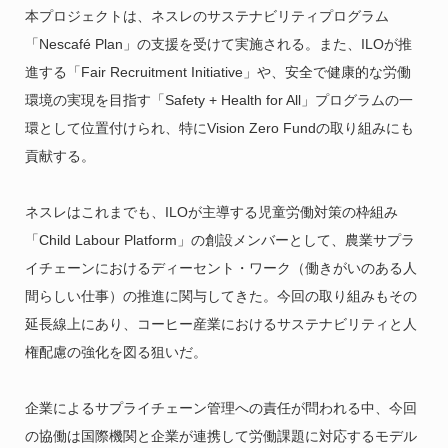
本プロジェクトは、ネスレのサステナビリティプログラム
「Nescafé Plan」の支援を受けて実施される。また、ILOが推
進する「Fair Recruitment Initiative」や、安全で健康的な労働
環境の実現を目指す「Safety + Health for All」プログラムの一
環として位置付けられ、特にVision Zero Fundの取り組みにも
貢献する。
ネスレはこれまでも、ILOが主導する児童労働対策の枠組み
「Child Labour Platform」の創設メンバーとして、農業サプラ
イチェーンにおけるディーセント・ワーク（働きがいのある人
間らしい仕事）の推進に関与してきた。今回の取り組みもその
延長線上にあり、コーヒー産業におけるサステナビリティと人
権配慮の強化を図る狙いだ。
企業によるサプライチェーン管理への責任が問われる中、今回
の協働は国際機関と企業が連携して労働課題に対応するモデル