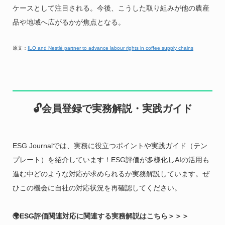
ケースとして注目される。今後、こうした取り組みが他の農産
品や地域へ広がるかが焦点となる。
原文：
ILO and Nestlé partner to advance labour rights in coffee supply chains
🔓会員登録で実務解説・実践ガイド
ESG Journalでは、実務に役立つポイントや実践ガイド（テン
プレート）を紹介しています！ESG評価が多様化しAIの活用も
進む中どのような対応が求められるか実務解説しています。ぜ
ひこの機会に自社の対応状況を再確認してください。
🌍ESG評価関連対応に関連する実務解説はこちら＞＞＞