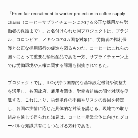
「From fair recruitment to worker protection in coffee supply
chains（コーヒーサプライチェーンにおける公正な採用から労
働者の保護まで）」と名付けられた同プロジェクトは、ブラジ
ル、コロンビア、メキシコの3カ国を対象に、労働者の権利保
護と公正な採用慣行の促進を図るものだ。コーヒーはこれらの
国々にとって重要な輸出産品である一方、サプライチェーン上
では労働環境や人権に関する課題も指摘されてきた。
プロジェクトでは、ILOが持つ国際的な基準設定機能や調整力
を活用し、各国政府、雇用者団体、労働者組織の間で対話を促
進する。これにより、労働条件の不備やリスクの要因を特定
し、各国の実情に応じた具体的な対策を講じる。現地での取り
組みを通じて得られた知見は、コーヒー産業全体に向けたグロ
ーバルな知識共有にもつなげる方針である。