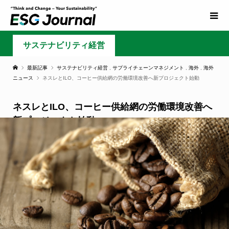
サステナビリティ経営
最新記事
サステナビリティ経営
,
サプライチェーンマネジメント
,
海外
,
海外
ニュース
ネスレとILO、コーヒー供給網の労働環境改善へ新プロジェクト始動
ネスレとILO、コーヒー供給網の労働環境改善へ
新プロジェクト始動