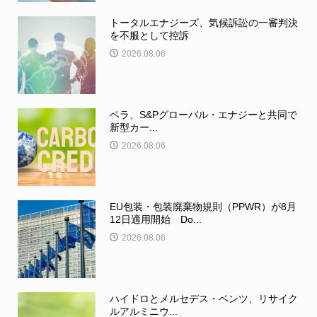
トータルエナジーズ、気候訴訟の一審判決
を不服として控訴
2026.08.06
ベラ、S&Pグローバル・エナジーと共同で
新型カー...
2026.08.06
EU包装・包装廃棄物規則（PPWR）が8月
12日適用開始 Do...
2026.08.06
ハイドロとメルセデス・ベンツ、リサイク
ルアルミニウ...