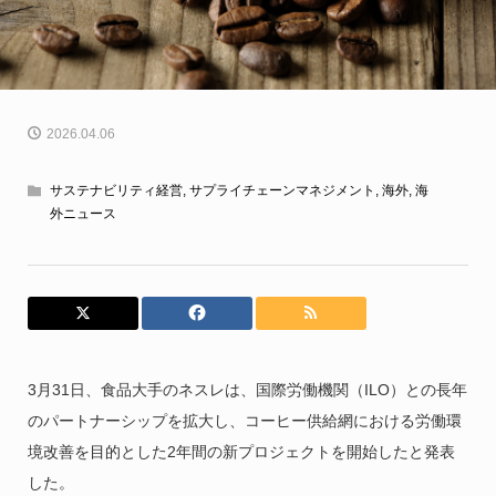
2026.04.06
サステナビリティ経営
,
サプライチェーンマネジメント
,
海外
,
海
外ニュース
3月31日、食品大手のネスレは、国際労働機関（ILO）との長年
のパートナーシップを拡大し、コーヒー供給網における労働環
境改善を目的とした2年間の新プロジェクトを開始したと発表
した。