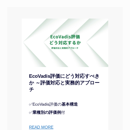
EcoVadis評価にどう対応すべき
か ～評価対応と実務的アプロー
チ
✅EcoVadis評価の
基本構造
✅
業種別の評価例
付
READ MORE