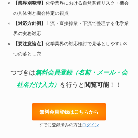
【業界別整理】
化学業界における自然関連リスク・機会
の具体例と機会特定の視点
【対応方針例】
上流・直接操業・下流で整理する化学業
界の実務対応
【要注意論点】
化学業界の対応検討で見落としやすい3
つの落とし穴
つづきは
無料会員登録（名前・メール・会
社名だけ入力）
を行うと
閲覧可能
！！
無料会員登録はこちらから
すでに登録済みの方は
ログイン