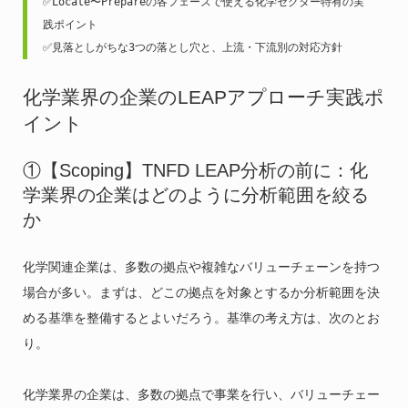
✅Locate〜Prepareの各フェーズで使える化学セクター特有の実
践ポイント
✅見落としがちな3つの落とし穴と、上流・下流別の対応方針
化学業界の企業のLEAPアプローチ実践ポ
イント
①【Scoping】TNFD LEAP分析の前に：化
学業界の企業はどのように分析範囲を絞る
か
化学関連企業は、多数の拠点や複雑なバリューチェーンを持つ
場合が多い。まずは、どこの拠点を対象とするか分析範囲を決
める基準を整備するとよいだろう。基準の考え方は、次のとお
り。
化学業界の企業は、多数の拠点で事業を行い、バリューチェー