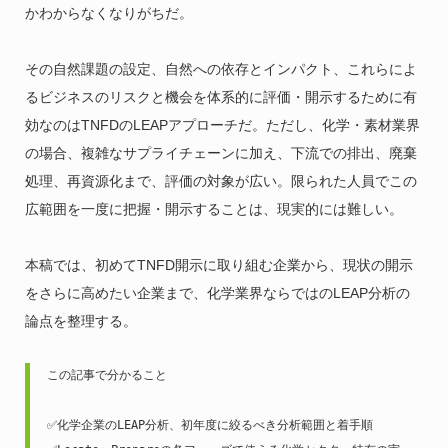
かわからなくなりがちだ。
その自然課題の設定、自然への依存とインパクト、これらによ
るビジネスのリスクと機会を体系的に評価・開示するために有
効なのはTNFDのLEAPアプローチだ。ただし、化学・素材業界
の場合、複雑なサプライチェーンに加え、下流での排出、廃棄
処理、再資源化まで、評価の対象が広い。限られた人員でこの
広範囲を一度に把握・開示することは、現実的には難しい。
本稿では、初めてTNFD開示に取り組む企業から、現状の開示
をさらに高めたい企業まで、化学業界ならではのLEAP分析の
論点を整理する。
この記事で分かること
✅化学企業のLEAP分析、初年度に絞るべき分析範囲と着手順