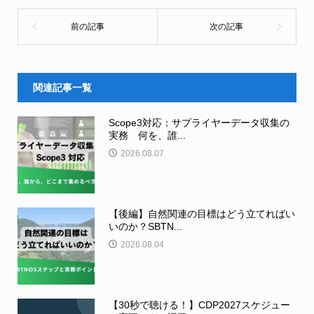
関連記事一覧
Scope3対応：サプライヤーデータ収集の
実務 何を、誰...
2026.08.07
【後編】自然関連の目標はどう立てればい
いのか？SBTN...
2026.08.04
【30秒で聴ける！】CDP2027スケジュー