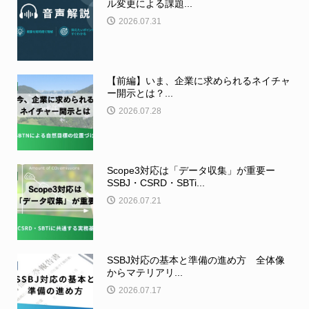
ル変更による課題...
2026.07.31
【前編】いま、企業に求められるネイチャ
ー開示とは？...
2026.07.28
Scope3対応は「データ収集」が重要ー
SSBJ・CSRD・SBTi...
2026.07.21
SSBJ対応の基本と準備の進め方 全体像
からマテリアリ...
2026.07.17