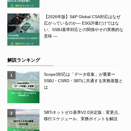
【2026年版】S&P Global CSA対応はなぜ
広がっているのか― ESG評価だけではな
い、SSBJ基準対応との関係やその実務的な
意味 ―
解説ランキング
Scope3対応は「データ収集」が重要ー
1
SSBJ・CSRD・SBTiに共通する実務基盤と
は
SBTiネットゼロ基準V2.0決定版：変更点、
2
移行スケジュール、実務ポイントを解説