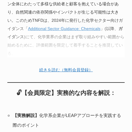
ン全体にわたって多様な供給者と顧客を抱えている場合があ
り、自然関連の依存関係やインパクトが生じる可能性は大き
い。このためTNFDは、2024年に発行した化学セクター向けガ
イダンス「
Additional Sector Guidance: Chemicals
」(以降、
ガ
イダンス
)にて、化学業界の企業はまず取り組みやすい範囲から
始めるために、評価範囲を限定して着手することを推奨してい
る。
続きを読む（無料会員登録）
🔓【会員限定】実務的な内容を解説：
【実務解説】
化学系企業がLEAPアプローチを実践する
際のポイント