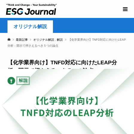
オリジナル解説
最新記事
オリジナル解説
,
解説
【化学業界向け】TNFD対応に向けたLEAP
分析：開示で押さえるべき５つの論点
【化学業界向け】TNFD対応に向けたLEAP分
析：開示で押さえるべき５つの論点