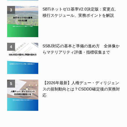
SBTiネットゼロ基準V2.0決定版：変更点、
3
移行スケジュール、実務ポイントを解説
SSBJ対応の基本と準備の進め方 全体像か
4
らマテリアリティ評価・指標収集まで
【2026年最新】人権デュー・ディリジェン
5
スの規制動向とは？CSDDD確定後の実務対
応