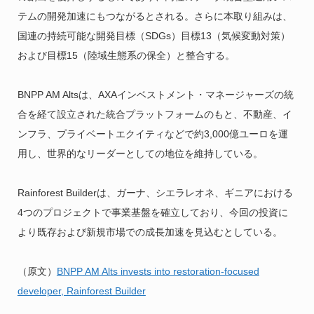
テムの開発加速にもつながるとされる。さらに本取り組みは、
国連の持続可能な開発目標（SDGs）目標13（気候変動対策）
および目標15（陸域生態系の保全）と整合する。
BNPP AM Altsは、AXAインベストメント・マネージャーズの統
合を経て設立された統合プラットフォームのもと、不動産、イ
ンフラ、プライベートエクイティなどで約3,000億ユーロを運
用し、世界的なリーダーとしての地位を維持している。
Rainforest Builderは、ガーナ、シエラレオネ、ギニアにおける
4つのプロジェクトで事業基盤を確立しており、今回の投資に
より既存および新規市場での成長加速を見込むとしている。
（原文）
BNPP AM Alts invests into restoration-focused
developer, Rainforest Builder