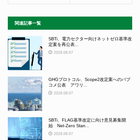
関連記事一覧
SBTi、電力セクター向けネットゼロ基準改
定案を再公表...
2026.08.07
GHGプロトコル、Scope2改定案へのパブ
コメ公表 アワリ...
2026.08.07
SBTi、FLAG基準改定に向け意見募集開
始 Net-Zero Stan...
2026.08.07