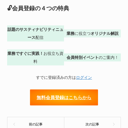
🔓会員登録の４つの特典
話題のサスティナビリティニュ
業務
に役立つ
オリジナル解説
ース
配信
業務ですぐに実践！
お役立ち資
会員特別イベント
のご案内！
料
すでに登録済みの方は
ログイン
無料会員登録はこちらから