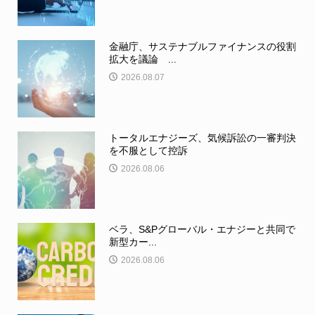
金融庁、サステナブルファイナンスの役割
拡大を議論 ...
2026.08.07
トータルエナジーズ、気候訴訟の一審判決
を不服として控訴
2026.08.06
ベラ、S&Pグローバル・エナジーと共同で
新型カー...
2026.08.06