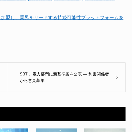
ck LCAに加盟し、業界をリードする持続可能性プラットフォームを
SBTi、電力部門に新基準案を公表 — 利害関係者
から意見募集