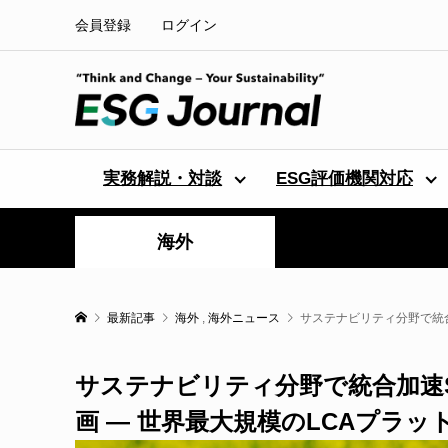
会員登録
ログイン
実務解説・対談
ESG評価機関対応
海外
最新記事
海外
,
海外ニュース
サステナビリティ分野で統合加速
サステナビリティ分野で統合加速SimaPr
画 — 世界最大規模のLCAプラッ