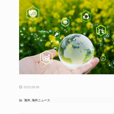
2025.09.09
海外
,
海外ニュース