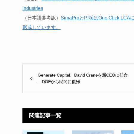
industries
（日本語参考訳）
SimaProとPRéはOne Cli
形成しています。
Generate Capital、David Craneを新CEOに任命
―DOEから民間に復帰
関連記事一覧