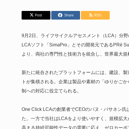
Post
Share
RSS
9月2日、ライフサイクルアセスメント（LCA）分野の世
LCAソフト「SimaPro」とその開発元であるPRé S
より、両社の専門性と技術力を統合し、世界最大規
新たに統合されたプラットフォームには、建設、製
トが集積される。企業は製品や素材の「ゆりかごか
制への対応に役立てられる。
One Click LCAの創業者でCEOのパヌ・パサネ
た。一方で当社はLCAをより使いやすく、規模拡
高まる持続可能性データの需要に応え、ゼロカーボ