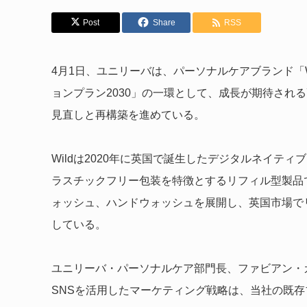
Post
Share
RSS
4月1日、ユニリーバは、パーソナルケアブランド「
ョンプラン2030」の一環として、成長が期待され
見直しと再構築を進めている。
Wildは2020年に英国で誕生したデジタルネイテ
ラスチックフリー包装を特徴とするリフィル型製品
ォッシュ、ハンドウォッシュを展開し、英国市場で
している。
ユニリーバ・パーソナルケア部門長、ファビアン・ガ
SNSを活用したマーケティング戦略は、当社の既