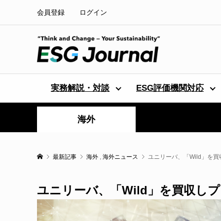
会員登録
ログイン
実務解説・対談
ESG評価機関対応
海外
最新記事
海外
,
海外ニュース
ユニリーバ、「Wild」を
ユニリーバ、「Wild」を買収し