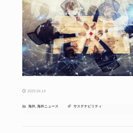
2025.04.14
海外
,
海外ニュース
サステナビリティ