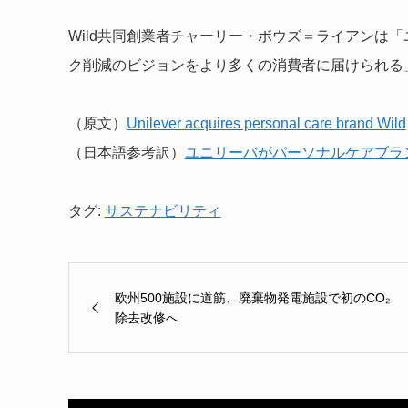
Wild共同創業者チャーリー・ボウズ＝ライアンは
ク削減のビジョンをより多くの消費者に届けられる
（原文）
Unilever acquires personal care brand Wild
（日本語参考訳）
ユニリーバがパーソナルケアブラ
タグ:
サステナビリティ
欧州500施設に道筋、廃棄物発電施設で初のCO₂
除去改修へ