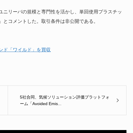
「ユニリーバの規模と専門性を活かし、単回使用プラスチッ
」とコメントした。取引条件は非公開である。
ンド「ワイルド」を買収
5社合同、気候ソリューション評価プラットフォ
ーム「Avoided Emis...