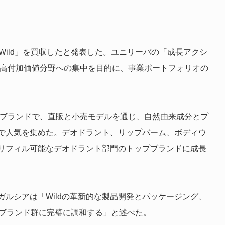
Wild」を買収したと発表した。ユニリーバの「成長アクシ
る高付加価値分野への集中を目的に、事業ポートフォリオの
ィブブランドで、直販と小売モデルを通じ、自然由来成分とプ
で人気を集めた。デオドラント、リップバーム、ボディウ
リフィル可能なデオドラント部門のトップブランドに成長
ルシアは「Wildの革新的な製品開発とパッケージング、
存ブランド群に完璧に調和する」と述べた。