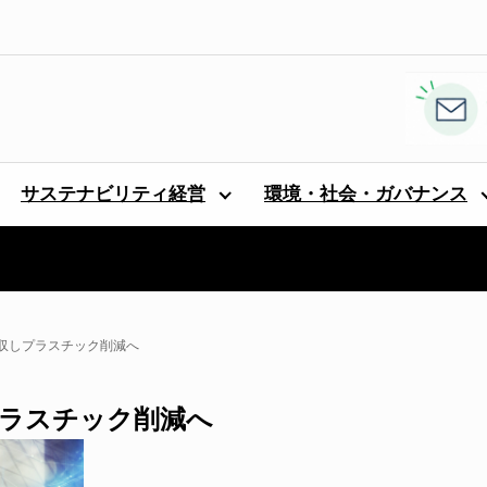
サステナビリティ経営
環境・社会・ガバナンス
買収しプラスチック削減へ
プラスチック削減へ