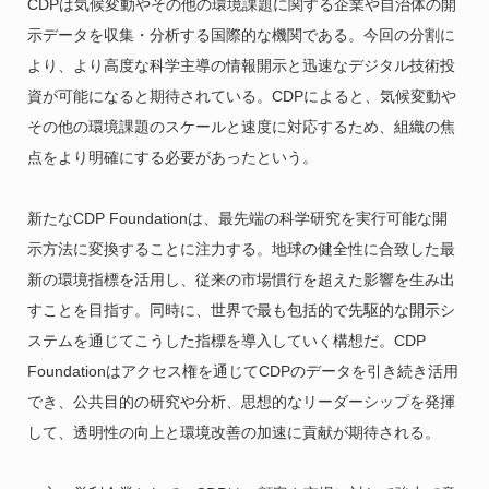
CDPは気候変動やその他の環境課題に関する企業や自治体の開
示データを収集・分析する国際的な機関である。今回の分割に
より、より高度な科学主導の情報開示と迅速なデジタル技術投
資が可能になると期待されている。CDPによると、気候変動や
その他の環境課題のスケールと速度に対応するため、組織の焦
点をより明確にする必要があったという。
新たなCDP Foundationは、最先端の科学研究を実行可能な開
示方法に変換することに注力する。地球の健全性に合致した最
新の環境指標を活用し、従来の市場慣行を超えた影響を生み出
すことを目指す。同時に、世界で最も包括的で先駆的な開示シ
ステムを通じてこうした指標を導入していく構想だ。CDP
Foundationはアクセス権を通じてCDPのデータを引き続き活用
でき、公共目的の研究や分析、思想的なリーダーシップを発揮
して、透明性の向上と環境改善の加速に貢献が期待される。