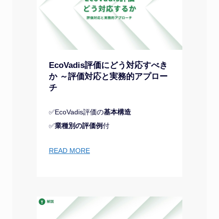
EcoVadis評価にどう対応すべき
か ～評価対応と実務的アプロー
チ
✅EcoVadis評価の
基本構造
✅
業種別の評価例
付
READ MORE