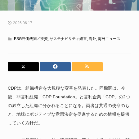
2026.06.17
ESG評価機関／投資
,
サステナビリティ経営
,
海外
,
海外ニュース
CDPは、組織構造を大規模な変革を発表した。同機関は、今
後、非営利組織「CDP Foundation」と営利企業「CDP」の2つ
の独立した組織に分かれることになる。両者は共通の使命のも
と、地球にポジティブな意思決定を促進するための情報を提供
していく方針だ。