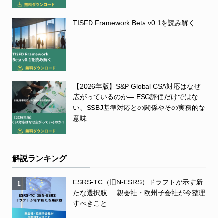
TISFD Framework Beta v0.1を読み解く
【2026年版】S&P Global CSA対応はなぜ
広がっているのか― ESG評価だけではな
い、SSBJ基準対応との関係やその実務的な
意味 ―
解説ランキング
ESRS-TC（旧N-ESRS）ドラフトが示す新
1
たな選択肢──親会社・欧州子会社が今整理
すべきこと