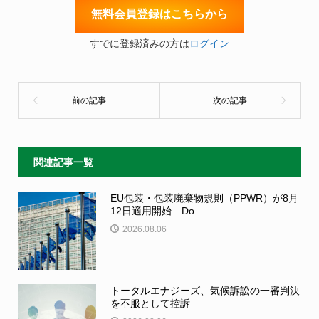
無
料会員登録はこちらから
すでに登録済みの方は
ログイン
関連記事一覧
EU包装・包装廃棄物規則（PPWR）が8月
12日適用開始 Do...
2026.08.06
トータルエナジーズ、気候訴訟の一審判決
を不服として控訴