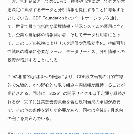
一方、営利企業としてのCDPは、顧客や市場に対して強力で意
思決定に直結するデータと分析情報を提供することに専念する
としている。CDP Foundationとのパートナーシップを通じ
て、世界で最も包括的な環境情報・開示システムの運用に当た
る。企業や自治体の情報開示者、そしてデータ利用者にとっ
て、このモデル転換によりリスク評価や業務効率化、持続可能
性戦略の構築に必要なツール、データサービス、分析情報への
投資が増加することになる。
2つの相補的な組織への転換により、CDP設立当初の目的主導
的で先駆的、かつ野心的な取り組みを両組織が維持することが
期待される。同時に、2026年の開示サイクルは予定通り継続さ
れるが、完了には英慈善委員会を含む規制当局の承認が必要
で、その他の条件を満たす必要がある。同社は今後6ヶ月以内
の完了を見込んでいる。
原文:
CDP & CDP Foundation: The Next Era of Earth-Positive Decision-Making