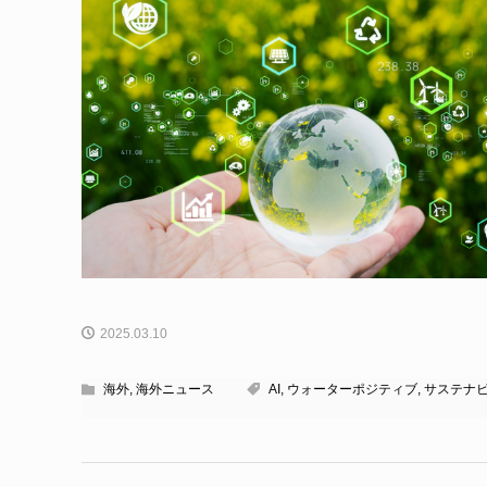
2025.03.10
海外
,
海外ニュース
AI
,
ウォーターポジティブ
,
サステナ