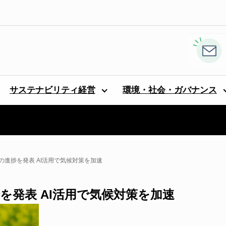
サステナビリティ経営
環境・社会・ガバナンス
目標の進捗を発表 AI活用で気候対策を加速
進捗を発表 AI活用で気候対策を加速