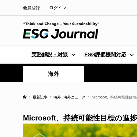
会員登録
ログイン
実務解説・対談
ESG評価機関対応
海外
最新記事
海外
,
海外ニュース
Microsoft、持続可能性
Microsoft、持続可能性目標の