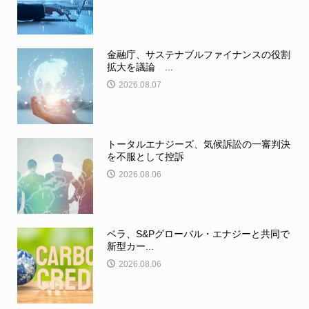
金融庁、サステナブルファイナンスの役割
拡大を議論 ...
2026.08.07
トータルエナジーズ、気候訴訟の一審判決
を不服として控訴
2026.08.06
ベラ、S&Pグローバル・エナジーと共同で
新型カー...
2026.08.06