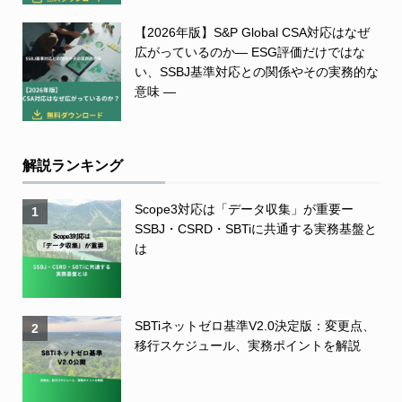
【2026年版】S&P Global CSA対応はなぜ
広がっているのか― ESG評価だけではな
い、SSBJ基準対応との関係やその実務的な
意味 ―
解説ランキング
Scope3対応は「データ収集」が重要ー
1
SSBJ・CSRD・SBTiに共通する実務基盤と
は
SBTiネットゼロ基準V2.0決定版：変更点、
2
移行スケジュール、実務ポイントを解説