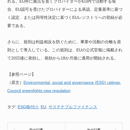
れる。EU外に拠点を置くプロバイダーがEU内で活動する場
合、EU認可を受けたプロバイダーによる承認、定量基準に基づ
く認定、または同等性決定に基づくEUレジストリへの登録が必
要である。
さらに、規則は利益相反を防ぐために、事業や活動の分離を原
則として導入している。この規則は、EUの公式官報に掲載され
て20日後に発効し、発効から18か月後に適用が開始される。
【参照ページ】
（原文）
Environmental, social and governance (ESG) ratings:
Council greenlights new regulation
タグ:
ESG格付け
,
EU
,
サステナブルファイナンス