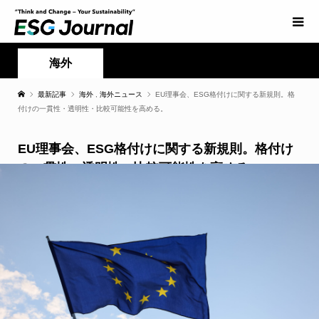
海外
最新記事
海外
,
海外ニュース
EU理事会、ESG格付けに関する新規則。格
付けの一貫性・透明性・比較可能性を高める。
EU理事会、ESG格付けに関する新規則。格付け
の一貫性・透明性・比較可能性を高める。