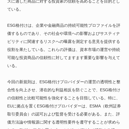
スに適した商品に対する投資家の信頼を高めることを目的とし
ている。
ESG格付けは、企業や金融商品の持続可能性プロファイルを評
価するものであり、その社会や環境への影響およびサスティナ
ビリティに関連するリスクへの曝露を測定する意見を提供する
役割を果たしている。これらの評価は、資本市場の運営や持続
可能な投資商品の信頼性に対してますます重要な影響を与えて
いる。
今回の新規則は、ESG格付けプロバイダーの運営の透明性と整
合性を向上させ、潜在的な利益相反を防ぐことで、ESG格付け
の信頼性と比較可能性を強化することを目指している。特に、
EUに拠点を置くESG格付けプロバイダーは、ESMA（欧州証券
取引委員会）の認可および監督を受ける必要がある。また、評
価方法論や情報源に関する透明性要件を遵守することが求めら