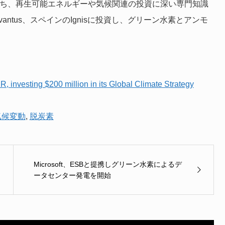
持ち、再生可能エネルギーや気候関連の投資に深い専門知識
antus、スペインのIgnisに投資し、グリーン水素とアンモ
, investing $200 million in its Global Climate Strategy
気候変動
,
脱炭素
Microsoft、ESBと提携しグリーン水素によるデ
ータセンター発電を開始