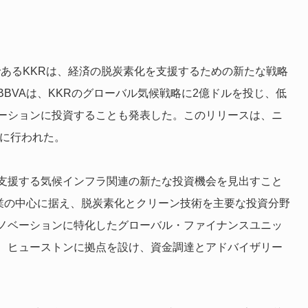
社であるKKRは、経済の脱炭素化を支援するための新たな戦略
BVAは、KKRのグローバル気候戦略に2億ドルを投じ、低
ーションに投資することも発表した。このリリースは、ニ
間中に行われた。
支援する気候インフラ関連の新たな投資機会を見出すこと
事業の中心に据え、脱炭素化とクリーン技術を主要な投資分野
ノベーションに特化したグローバル・ファイナンスユニッ
、ヒューストンに拠点を設け、資金調達とアドバイザリー