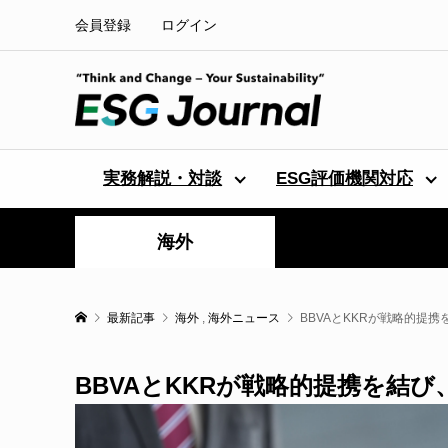
会員登録
ログイン
実務解説・対談
ESG評価機関対応
海外
最新記事
海外
,
海外ニュース
BBVAとKKRが戦略的提
BBVAとKKRが戦略的提携を結