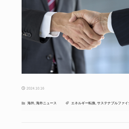
2024.10.16
海外
,
海外ニュース
エネルギー転換
,
サステナブルファイ