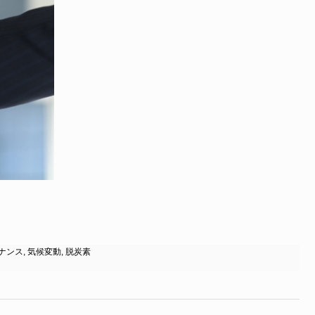
ナンス
,
気候変動
,
脱炭素