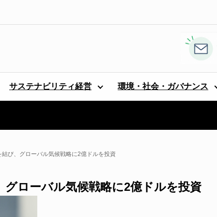
サステナビリティ経営
環境・社会・ガバナンス
携を結び、グローバル気候戦略に2億ドルを投資
び、グローバル気候戦略に2億ドルを投資