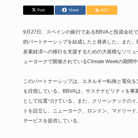
Post
Share
RSS
9月27日、スペインの銀行であるBBVAと投資会
的パートナーシップを結成したと発表した。また、B
炭素経済への移行を支援するための大規模なソリュ
ューヨークで開催されているClimate Weekの期
このパートナーシップは、エネルギー転換と電化を
を目指している。BBVAは、サステナビリティを
として位置づけている。また、クリーンテックのイ
トを設立し、ニューヨーク、ロンドン、マドリード
サービスを提供している。