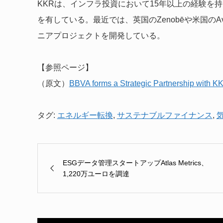
KKRは、インフラ投資において15年以上の経験を
を有している。最近では、英国のZenobēや米国のAv
ニアプロジェクトを開発している。
【参照ページ】
（原文）
BBVA forms a Strategic Partnership with KKR
タグ:
エネルギー転換
,
サステナブルファイナンス
,
ESGデータ管理スタートアップAtlas Metrics、
1,220万ユーロを調達