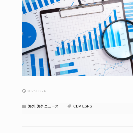
2025.03.24
海外
,
海外ニュース
CDP
,
ESRS