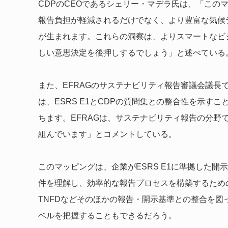
CDPのCEOであるシェリー・マデラ氏は、「この
報告負担が軽減されるだけでなく、より豊富な気候
が生まれます。​これらの洞察は、よりスマートな
しい意思決定を後押しするでしょう」と述べている
また、EFRAGのサステナビリティ報告審議会議長
は、ESRS E1とCDPの質問集との整合性を示
ちます。​EFRAGは、サステナビリティ報告の分
組んでいます」とコメントしている。
このマッピングは、企業がESRS E1に準拠した
件を理解し、効率的な報告プロセスを構築するため
TNFDなどそのほかの報告・開示基準との整合を
ベルを把握することもできるだろう。