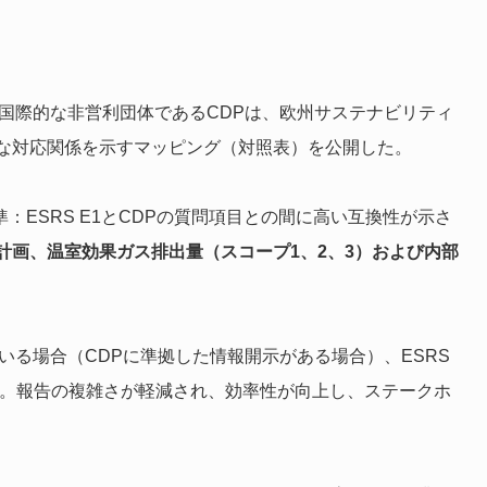
と国際的な非営利団体であるCDPは、欧州サステナビリティ
細な対応関係を示すマッピング（対照表）を公開した。
：ESRS E1とCDPの質問項目との間に高い互換性が示さ
計画、温室効果ガス排出量（スコープ1、2、3）および内部
いる場合（CDPに準拠した情報開示がある場合）、ESRS
。​報告の複雑さが軽減され、効率性が向上し、ステークホ