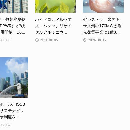
装・包装廃棄物
ハイドロとメルセデ
ゼレストラ、米テキ
PPWR）が8月
ス・ベンツ、リサイ
サス州の176MW太陽
用開始 Do...
クルアルミニウ...
光発電事業に1億8...
.08.06
2026.08.05
2026.08.05
ポール、ISSB
サステナビリ
示制度を...
.08.04