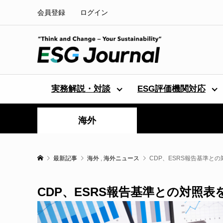
会員登録
ログイン
実務解説・対談
ESG評価機関対応
海外
最新記事
海外
,
海外ニュース
CDP、ESRS報告基準と
CDP、ESRS報告基準との対照表