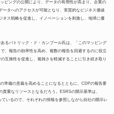
マッピングの公開により、データの有用性が高まり、企業の
データへのアクセスが可能となり、実質的なビジネス価値
ビジネス戦略を促進し、イノベーションを刺激し、地球に優
。
であるパトリック・ド・カンブール氏は、「このマッピング
すことで、報告の効率性を高め、複数の報告を回避するのに役立
野での互換性を促進し、複雑さを軽減することに引き続き取り
開示の準備の意義を高めることになるとともに、CDPの報告要
の貴重なリソースとなるだろう。ESRSの開示基準は、
図っているので、それぞれの情報を参照しながら自社の開示レ