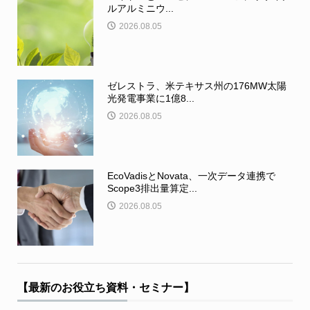
ルアルミニウ...
2026.08.05
ゼレストラ、米テキサス州の176MW太陽
光発電事業に1億8...
2026.08.05
EcoVadisとNovata、一次データ連携で
Scope3排出量算定...
2026.08.05
【最新のお役立ち資料・セミナー】