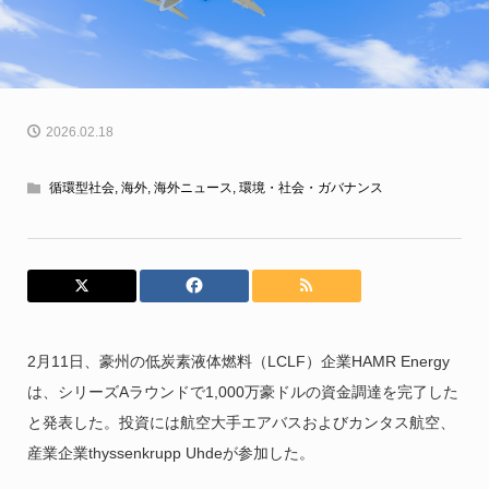
2026.02.18
循環型社会
,
海外
,
海外ニュース
,
環境・社会・ガバナンス
2月11日、豪州の低炭素液体燃料（LCLF）企業HAMR Energy
は、シリーズAラウンドで1,000万豪ドルの資金調達を完了した
と発表した。投資には航空大手エアバスおよびカンタス航空、
産業企業thyssenkrupp Uhdeが参加した。