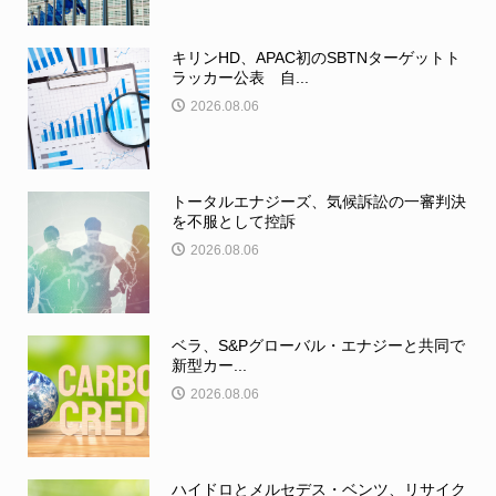
キリンHD、APAC初のSBTNターゲットト
ラッカー公表 自...
2026.08.06
トータルエナジーズ、気候訴訟の一審判決
を不服として控訴
2026.08.06
ベラ、S&Pグローバル・エナジーと共同で
新型カー...
2026.08.06
ハイドロとメルセデス・ベンツ、リサイク