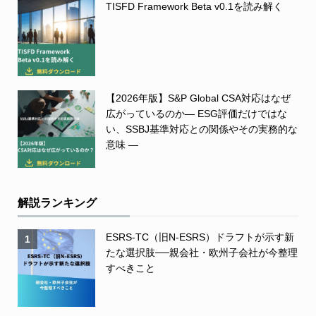
TISFD Framework Beta v0.1を読み解く
【2026年版】S&P Global CSA対応はなぜ
広がっているのか― ESG評価だけではな
い、SSBJ基準対応との関係やその実務的な
意味 ―
解説ランキング
ESRS-TC（旧N-ESRS）ドラフトが示す新
1
たな選択肢──親会社・欧州子会社が今整理
すべきこと