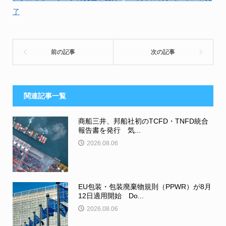
了
関連記事一覧
商船三井、邦船社初のTCFD・TNFD統合
報告書を発行 気...
2026.08.06
EU包装・包装廃棄物規則（PPWR）が8月
12日適用開始 Do...
2026.08.06