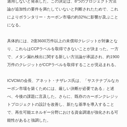
適用しないと発表した。この決定は、8つのプロジェクト方法
論が追加性の要件を満たしていないと判断されたためで、これ
によりボランタリー・カーボン市場の約32%に影響が及ぶこと
になる。
具体的には、2億3600万件以上の未償却クレジットが対象とな
り、これらはCCPラベルを取得できないことが決まった。一方
で、メタン漏れ検出に関する新しい方法論が承認され、約1900
万件のクレジットがCCPラベルを取得することが見込まれる。
ICVCMの会長、アネット・ナザレス氏は、「サステナブルなカ
ーボン市場を築くためには、厳しい決断が必要である」と述
べ、今後の課題に言及した。さらに、既存のカーボンクレジッ
トプロジェクトの設計を改善し、新たな基準を導入すること
で、再生可能エネルギー分野における資金調達が強化される可
能性があると強調した。