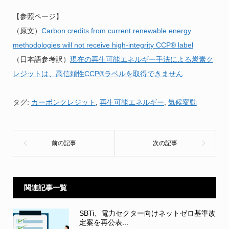
【参照ページ】
（原文）
Carbon credits from current renewable energy
methodologies will not receive high-integrity CCP® label
（日本語参考訳）
現在の再生可能エネルギー手法による炭素ク
レジットは、高信頼性CCP®ラベルを取得できません
タグ:
カーボンクレジット
,
再生可能エネルギー
,
気候変動
関連記事一覧
SBTi、電力セクター向けネットゼロ基準改
定案を再公表...