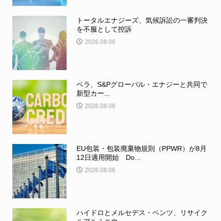
トータルエナジーズ、気候訴訟の一審判決
を不服として控訴
2026.08.06
ベラ、S&Pグローバル・エナジーと共同で
新型カー...
2026.08.06
EU包装・包装廃棄物規則（PPWR）が8月
12日適用開始 Do...
2026.08.06
ハイドロとメルセデス・ベンツ、リサイク