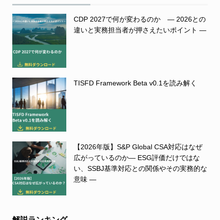
CDP 2027で何が変わるのか ― 2026との
違いと実務担当者が押さえたいポイント ―
TISFD Framework Beta v0.1を読み解く
【2026年版】S&P Global CSA対応はなぜ
広がっているのか― ESG評価だけではな
い、SSBJ基準対応との関係やその実務的な
意味 ―
解説ランキング