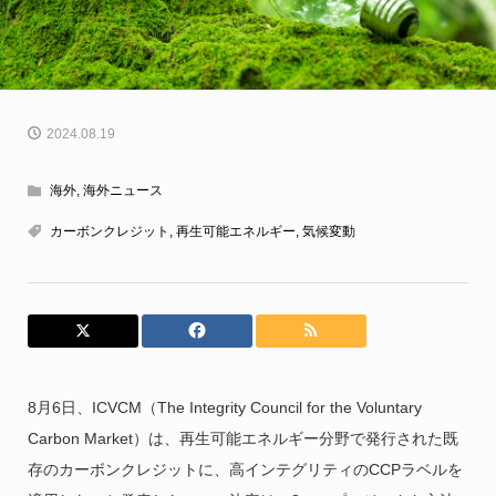
2024.08.19
海外
,
海外ニュース
カーボンクレジット
,
再生可能エネルギー
,
気候変動
8月6日、ICVCM（The Integrity Council for the Voluntary
Carbon Market）は、再生可能エネルギー分野で発行された既
存のカーボンクレジットに、高インテグリティのCCPラベルを