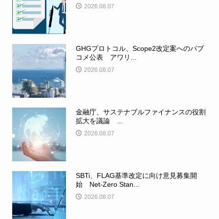
2026.08.07
GHGプロトコル、Scope2改定案へのパブ
コメ公表 アワリ...
2026.08.07
金融庁、サステナブルファイナンスの役割
拡大を議論 ...
2026.08.07
SBTi、FLAG基準改定に向け意見募集開
始 Net-Zero Stan...
2026.08.07