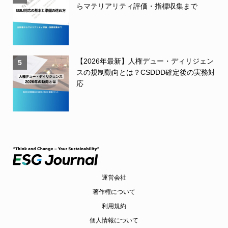
らマテリアリティ評価・指標収集まで
【2026年最新】人権デュー・ディリジェン
5
スの規制動向とは？CSDDD確定後の実務対
応
運営会社
著作権について
利用規約
個人情報について