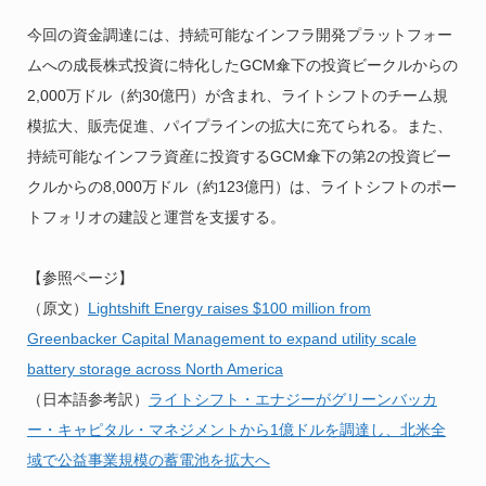
今回の資金調達には、持続可能なインフラ開発プラットフォー
ムへの成長株式投資に特化したGCM傘下の投資ビークルからの
2,000万ドル（約30億円）が含まれ、ライトシフトのチーム規
模拡大、販売促進、パイプラインの拡大に充てられる。また、
持続可能なインフラ資産に投資するGCM傘下の第2の投資ビー
クルからの8,000万ドル（約123億円）は、ライトシフトのポー
トフォリオの建設と運営を支援する。
【参照ページ】
（原文）
Lightshift Energy raises $100 million from
Greenbacker Capital Management to expand utility scale
battery storage across North America
（日本語参考訳）
ライトシフト・エナジーがグリーンバッカ
ー・キャピタル・マネジメントから1億ドルを調達し、北米全
域で公益事業規模の蓄電池を拡大へ