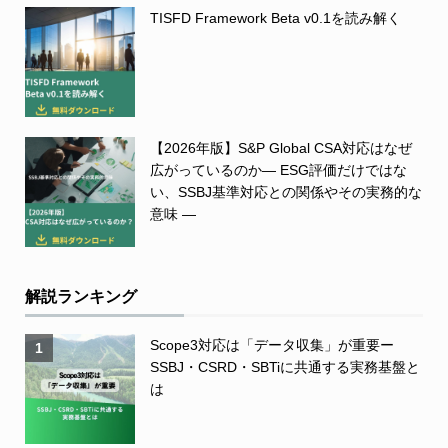
TISFD Framework Beta v0.1を読み解く
【2026年版】S&P Global CSA対応はなぜ
広がっているのか― ESG評価だけではな
い、SSBJ基準対応との関係やその実務的な
意味 ―
解説ランキング
Scope3対応は「データ収集」が重要ー
1
SSBJ・CSRD・SBTiに共通する実務基盤と
は