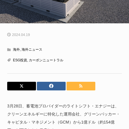
2024.04.19
海外
,
海外ニュース
ESG投資
,
カーボンニュートラル
3月28日、蓄電池プロバイダーのライトシフト・エナジーは、
クリーンエネルギーに特化した運用会社、グリーンバッカー・
キャピタル・マネジメント（GCM）から1億ドル（約154億