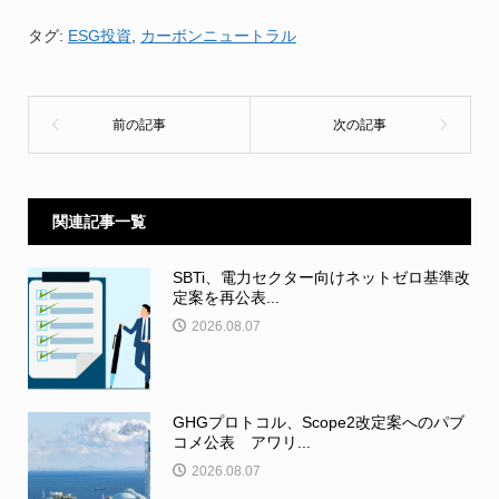
タグ:
ESG投資
,
カーボンニュートラル
関連記事一覧
SBTi、電力セクター向けネットゼロ基準改
定案を再公表...
2026.08.07
GHGプロトコル、Scope2改定案へのパブ
コメ公表 アワリ...
2026.08.07