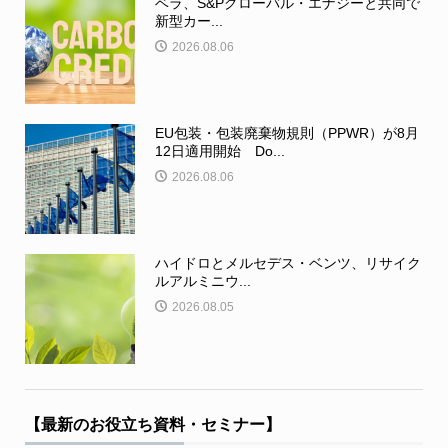
ベラ、S&Pグローバル・エナジーと共同で
新型カー...
2026.08.06
EU包装・包装廃棄物規則（PPWR）が8月
12日適用開始 Do...
2026.08.06
ハイドロとメルセデス・ベンツ、リサイク
ルアルミニウ...
2026.08.05
【最新のお役立ち資料・セミナー】