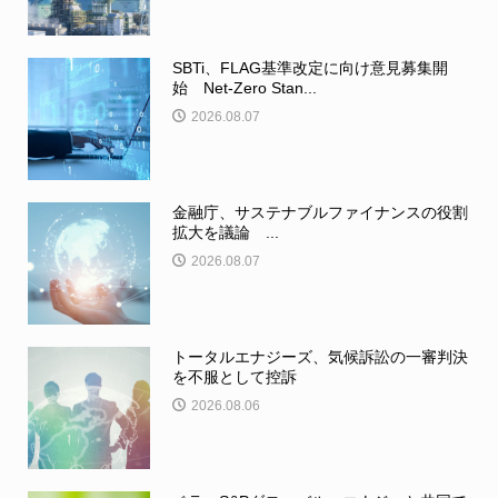
SBTi、FLAG基準改定に向け意見募集開
始 Net-Zero Stan...
2026.08.07
金融庁、サステナブルファイナンスの役割
拡大を議論 ...
2026.08.07
トータルエナジーズ、気候訴訟の一審判決
を不服として控訴
2026.08.06