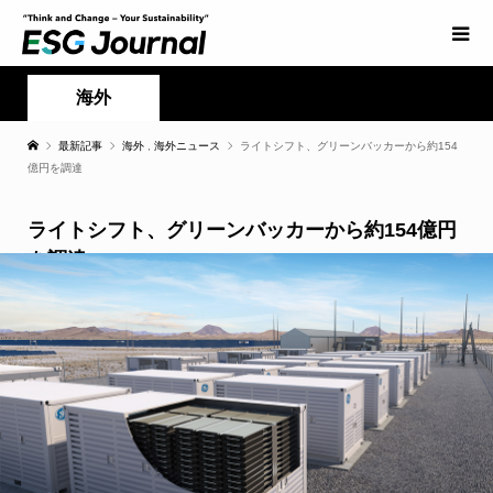
海外
最新記事
海外
,
海外ニュース
ライトシフト、グリーンバッカーから約154
億円を調達
ライトシフト、グリーンバッカーから約154億円
を調達