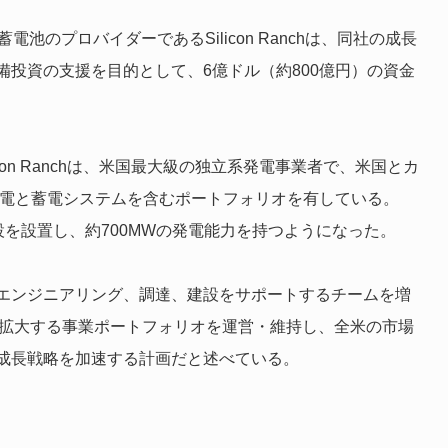
池のプロバイダーであるSilicon Ranchは、同社の成長
投資の支援を目的として、6億ドル（約800億円）の資金
con Ranchは、米国最大級の独立系発電事業者で、米国とカ
発電と蓄電システムを含むポートフォリオを有している。
光発電施設を設置し、約700MWの発電能力を持つようになった。
エンジニアリング、調達、建設をサポートするチームを増
いう拡大する事業ポートフォリオを運営・維持し、全米の市場
成長戦略を加速する計画だと述べている。