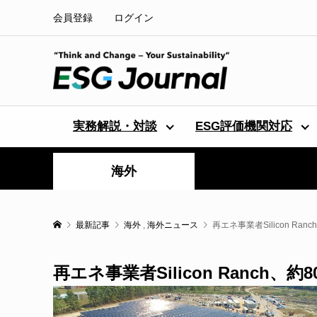
会員登録
ログイン
実務解説・対談
ESG評価機関対応
海外
最新記事
海外
,
海外ニュース
再エネ事業者Silicon Ra
再エネ事業者Silicon Ranch