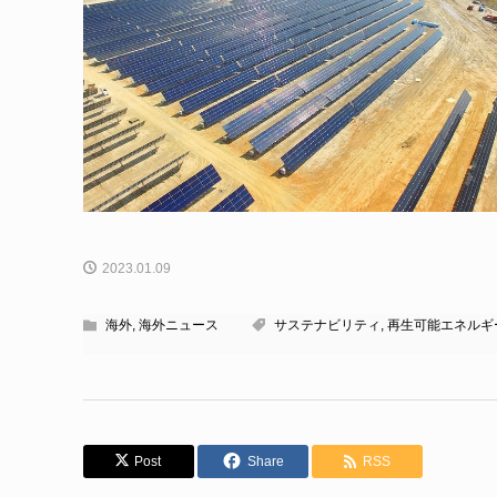
2023.01.09
海外
,
海外ニュース
サステナビリティ
,
再生可能エネルギ
Post
Share
RSS