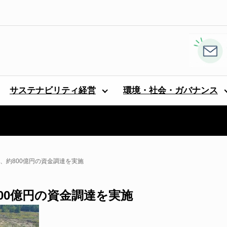
サステナビリティ経営
環境・社会・ガバナンス
nch、約800億円の資金調達を実施
、約800億円の資金調達を実施