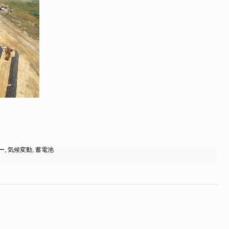
ー
,
気候変動
,
蓄電池