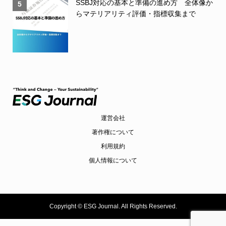
SSBJ対応の基本と準備の進め方 全体像か
5
らマテリアリティ評価・指標収集まで
運営会社
著作権について
利用規約
個人情報について
Copyright ©
ESG Journal. All Rights Reserved.