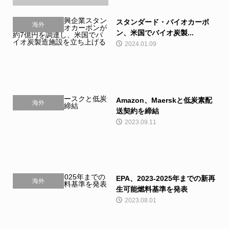
スタンダード・バイオカーボ
海外
ン、米国でバイオ炭製...
2024.01.09
Amazon、Maerskと低炭素配
海外
送契約を締結
2023.09.11
EPA、2023-2025年までの新再
海外
生可能燃料基準を発表
2023.08.01