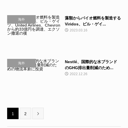
藻類からバイオ燃料を製造する
海外
Viridos、ビル・ゲイ...
2023.03.16
Nestlé、国際的な水ブランド
海外
のGHG排出量削減のため...
2022.12.26
1
2
