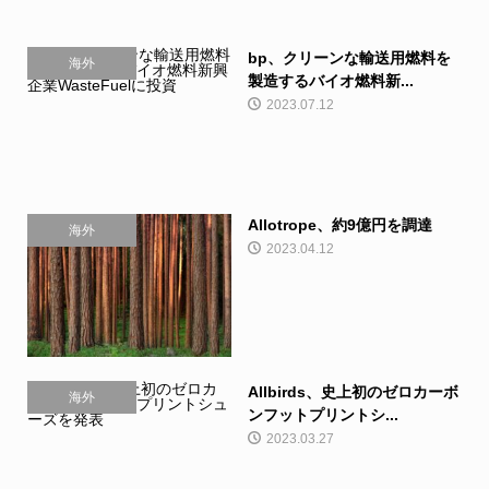
bp、クリーンな輸送用燃料を
海外
製造するバイオ燃料新...
2023.07.12
Allotrope、約9億円を調達
海外
2023.04.12
Allbirds、史上初のゼロカーボ
海外
ンフットプリントシ...
2023.03.27