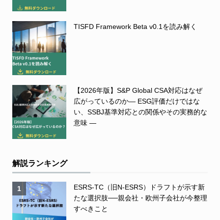
TISFD Framework Beta v0.1を読み解く
【2026年版】S&P Global CSA対応はなぜ
広がっているのか― ESG評価だけではな
い、SSBJ基準対応との関係やその実務的な
意味 ―
解説ランキング
ESRS-TC（旧N-ESRS）ドラフトが示す新
1
たな選択肢──親会社・欧州子会社が今整理
すべきこと