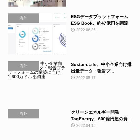
ESGデータプラットフォーム
海外
ESG Book、約47億円を調達
2022.06.25
Sustain.Life、中小企業向け排
海外
出量データ・報告プ...
2022.05.17
クリーンエネルギー開発
海外
TagEnergy、600億円超の資...
2022.04.15