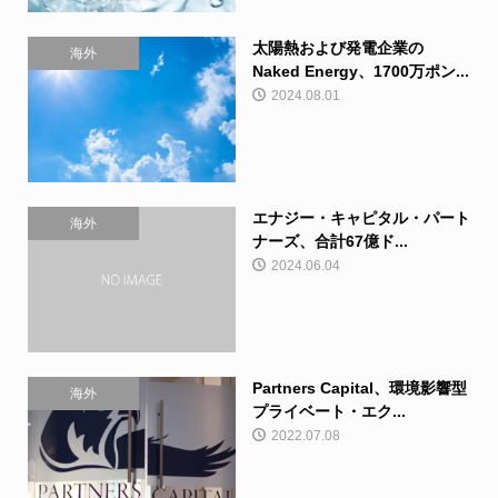
太陽熱および発電企業の
海外
Naked Energy、1700万ポン...
2024.08.01
エナジー・キャピタル・パート
海外
ナーズ、合計67億ド...
2024.06.04
Partners Capital、環境影響型
海外
プライベート・エク...
2022.07.08