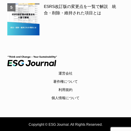
ESRS改訂版の変更点を一覧で解説 統
5
合・削除・維持された項目とは
運営会社
著作権について
利用規約
個人情報について
Copyright ©
ESG Journal. All Rights Reserved.