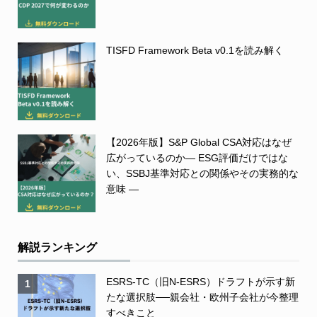
TISFD Framework Beta v0.1を読み解く
【2026年版】S&P Global CSA対応はなぜ
広がっているのか― ESG評価だけではな
い、SSBJ基準対応との関係やその実務的な
意味 ―
解説ランキング
ESRS-TC（旧N-ESRS）ドラフトが示す新
1
たな選択肢──親会社・欧州子会社が今整理
すべきこと