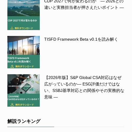
CDP 2027で何が変わるのか ― 2026との
違いと実務担当者が押さえたいポイント ―
TISFD Framework Beta v0.1を読み解く
【2026年版】S&P Global CSA対応はなぜ
広がっているのか― ESG評価だけではな
い、SSBJ基準対応との関係やその実務的な
意味 ―
解説ランキング