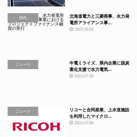
北海道電力と三菱商事、水力発
国内
電所アライアンス事...
2022.06.02
中電ミライズ、県内企業に脱炭
ニュース
素化支援で水力電気...
2021.07.29
リコーと合同産業、上水道施設
ニュース
を利用したマイクロ...
2021.07.06