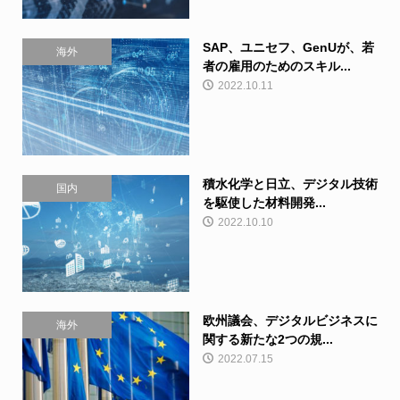
SAP、ユニセフ、GenUが、若
海外
者の雇用のためのスキル...
2022.10.11
積水化学と日立、デジタル技術
国内
を駆使した材料開発...
2022.10.10
欧州議会、デジタルビジネスに
海外
関する新たな2つの規...
2022.07.15