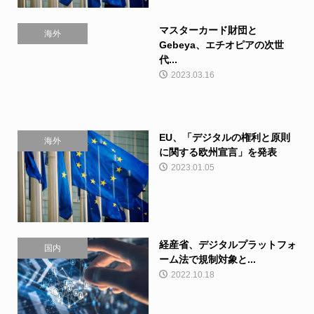
マスターカード財団と
海外
Gebeya、エチオピアの次世
代...
2023.03.16
EU、「デジタルの権利と原則
海外
に関する欧州宣言」を発表
2023.01.05
経産省、デジタルプラットフォ
国内
ーム法で規制対象と...
2022.10.18