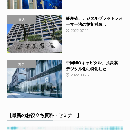
経産省、デジタルプラットフォ
国内
ーマー法の規制対象...
2022.07.11
中国NIOキャピタル、脱炭素・
海外
デジタル化に特化した...
2022.03.25
【最新のお役立ち資料・セミナー】