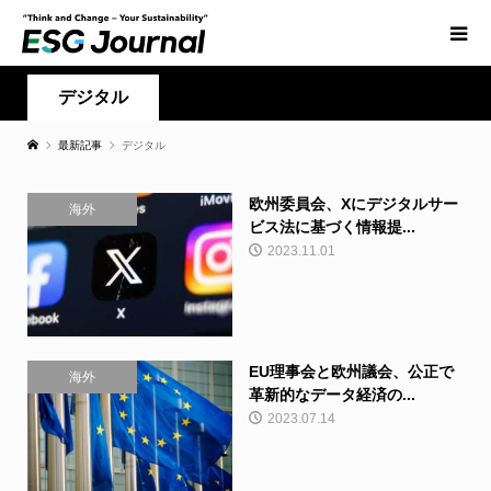
デジタル
最新記事
デジタル
欧州委員会、Xにデジタルサー
海外
ビス法に基づく情報提...
2023.11.01
EU理事会と欧州議会、公正で
海外
革新的なデータ経済の...
2023.07.14