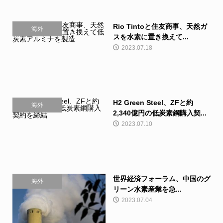
Rio Tintoと住友商事、天然ガ
海外
スを水素に置き換えて...
2023.07.18
H2 Green Steel、ZFと約
海外
2,340億円の低炭素鋼購入契...
2023.07.10
世界経済フォーラム、中国のグ
海外
リーン水素産業を急...
2023.07.04