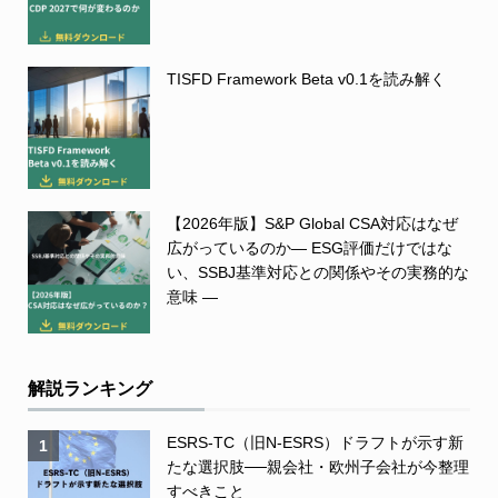
TISFD Framework Beta v0.1を読み解く
【2026年版】S&P Global CSA対応はなぜ
広がっているのか― ESG評価だけではな
い、SSBJ基準対応との関係やその実務的な
意味 ―
解説ランキング
ESRS-TC（旧N-ESRS）ドラフトが示す新
1
たな選択肢──親会社・欧州子会社が今整理
すべきこと