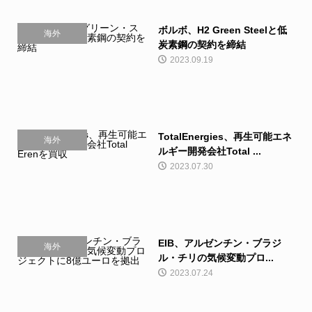
ボルボ、H2 Green Steelと低
海外
炭素鋼の契約を締結
2023.09.19
TotalEnergies、再生可能エネ
海外
ルギー開発会社Total ...
2023.07.30
EIB、アルゼンチン・ブラジ
海外
ル・チリの気候変動プロ...
2023.07.24