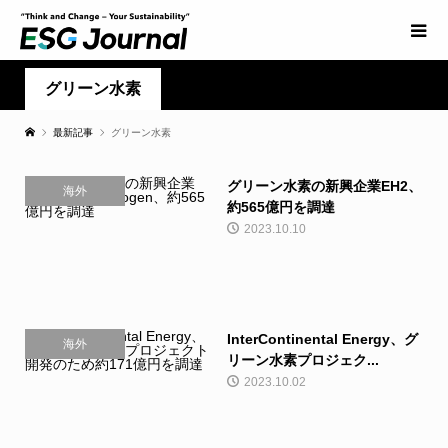
グリーン水素
最新記事
グリーン水素
グリーン水素の新興企業EH2、
海外
約565億円を調達
2023.10.10
InterContinental Energy、グ
海外
リーン水素プロジェク...
2023.10.02