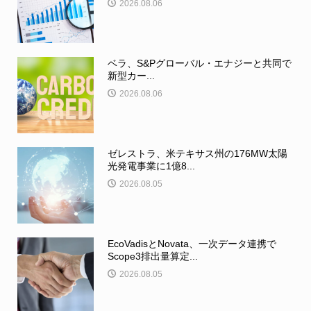
2026.08.06
ベラ、S&Pグローバル・エナジーと共同で
新型カー...
2026.08.06
ゼレストラ、米テキサス州の176MW太陽
光発電事業に1億8...
2026.08.05
EcoVadisとNovata、一次データ連携で
Scope3排出量算定...
2026.08.05