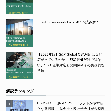
TISFD Framework Beta v0.1を読み解く
【2026年版】S&P Global CSA対応はなぜ
広がっているのか― ESG評価だけではな
い、SSBJ基準対応との関係やその実務的な
意味 ―
解説ランキング
ESRS-TC（旧N-ESRS）ドラフトが示す新
1
たな選択肢──親会社・欧州子会社が今整理