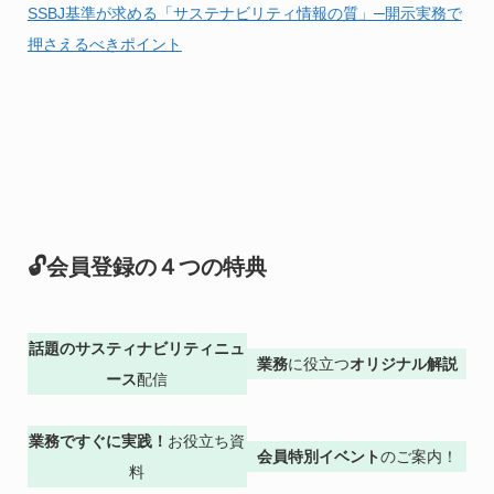
SSBJ基準が求める「サステナビリティ情報の質」─開示実務で
押さえるべきポイント
🔓会員登録の４つの特典
話題のサスティナビリティニュ
業務
に役立つ
オリジナル解説
ース
配信
業務ですぐに実践！
お役立ち資
会員特別イベント
のご案内！
料