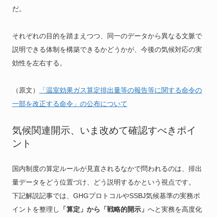
だ。
それぞれの目的を踏まえつつ、同一のデータから異なる文脈で
説明できる体制を構築できるかどうかが、今後の気候対応の実
効性を左右する。
（原文）
「温室効果ガス算定排出量等の報告等に関する命令の
一部を改正する命令」の公布について
気候関連開示、いま改めて確認すべきポイ
ント
国内制度の算定ルールが見直されるなかで問われるのは、排出
量データをどう位置づけ、どう説明するかという視点です。
下記解説記事では、GHGプロトコルやSSBJ気候基準の実務ポ
イントを整理し
「算定」から「戦略的開示」
へと実務を高度化