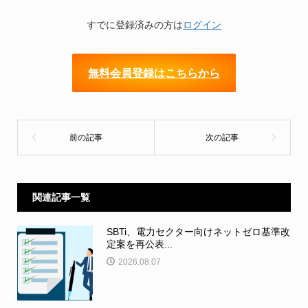
すでに登録済みの方は
ログイン
無料会員登録はこちらから
関連記事一覧
SBTi、電力セクター向けネットゼロ基準改
定案を再公表...
2026.08.07