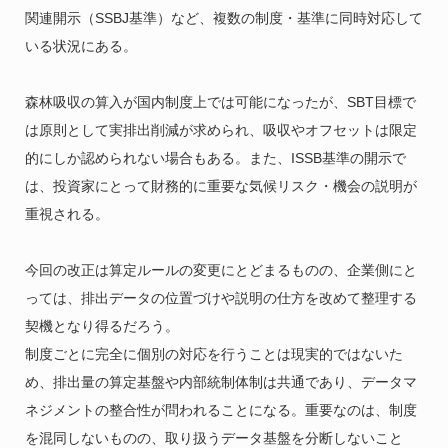
関連開示（SSBJ基準）など、複数の制度・基準に同時対応して
いる状況にある。
森林吸収の算入が国内制度上では可能になったが、SBT目標で
は原則として実排出削減が求められ、吸収やオフセットは限定
的にしか認められない場合もある。また、ISSB基準の開示で
は、投資家にとって財務的に重要な気候リスク・機会の説明が
重視される。
今回の改正は算定ルールの変更にとどまるものの、企業側にと
っては、排出データの位置づけや説明の仕方を改めて整理する
契機となり得るだろう。
制度ごとに完全に個別の対応を行うことは現実的ではないた
め、排出量の算定基盤や内部統制体制は共通であり、データマ
ネジメントの整合性が問われることになる。重要なのは、制度
を混同しないものの、取り扱うデータ基盤を分断しないこと