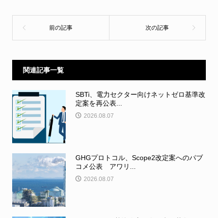
関連記事一覧
SBTi、電力セクター向けネットゼロ基準改
定案を再公表...
2026.08.07
GHGプロトコル、Scope2改定案へのパブ
コメ公表 アワリ...
2026.08.07