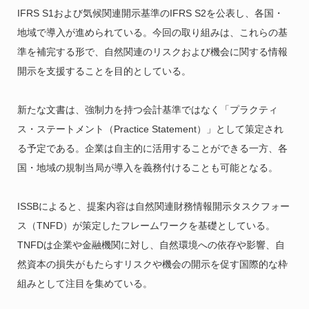
IFRS S1および気候関連開示基準のIFRS S2を公表し、各国・
地域で導入が進められている。今回の取り組みは、これらの基
準を補完する形で、自然関連のリスクおよび機会に関する情報
開示を支援することを目的としている。
新たな文書は、強制力を持つ会計基準ではなく「プラクティ
ス・ステートメント（Practice Statement）」として策定され
る予定である。企業は自主的に活用することができる一方、各
国・地域の規制当局が導入を義務付けることも可能となる。
ISSBによると、提案内容は自然関連財務情報開示タスクフォー
ス（TNFD）が策定したフレームワークを基礎としている。
TNFDは企業や金融機関に対し、自然環境への依存や影響、自
然資本の損失がもたらすリスクや機会の開示を促す国際的な枠
組みとして注目を集めている。