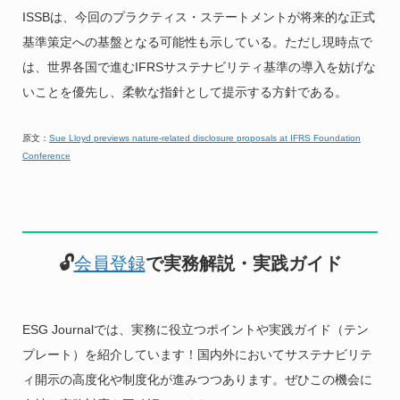
ISSBは、今回のプラクティス・ステートメントが将来的な正式
基準策定への基盤となる可能性も示している。ただし現時点で
は、世界各国で進むIFRSサステナビリティ基準の導入を妨げな
いことを優先し、柔軟な指針として提示する方針である。
原文：
Sue Lloyd previews nature-related disclosure proposals at IFRS Foundation
Conference
🔓
会員登録
で実務解説・実践ガイド
ESG Journalでは、実務に役立つポイントや実践ガイド（テン
プレート）を紹介しています！国内外においてサステナビリテ
ィ開示の高度化や制度化が進みつつあります。ぜひこの機会に