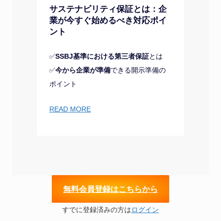
サステナビリティ保証とは：企
業が今すぐ始めるべき対応ポイ
ント
✅
SSBJ基準における第三者保証
とは
✅
今から企業が準備
できる開示準備の
ポイント
READ MORE
無
料会員登録はこちらから
すでに登録済みの方は
ログイン