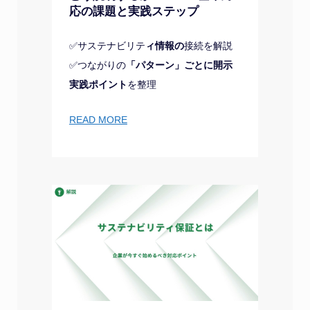
応の課題と実践ステップ
✅サステナビリテ
ィ情報の
接続を解説
✅つながりの
「パターン」ごとに開示
実践ポイント
を整理
READ MORE