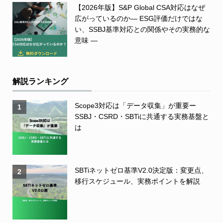
【2026年版】S&P Global CSA対応はなぜ
広がっているのか― ESG評価だけではな
い、SSBJ基準対応との関係やその実務的な
意味 ―
解説ランキング
Scope3対応は「データ収集」が重要ー
1
SSBJ・CSRD・SBTiに共通する実務基盤と
は
SBTiネットゼロ基準V2.0決定版：変更点、
2
移行スケジュール、実務ポイントを解説