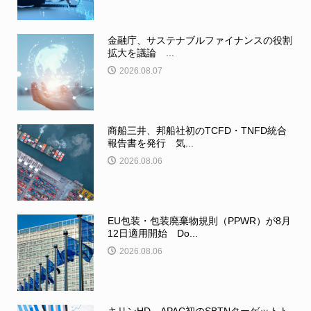
金融庁、サステナブルファイナンスの役割
拡大を議論 ...
2026.08.07
商船三井、邦船社初のTCFD・TNFD統合
報告書を発行 気...
2026.08.06
EU包装・包装廃棄物規則（PPWR）が8月
12日適用開始 Do...
2026.08.06