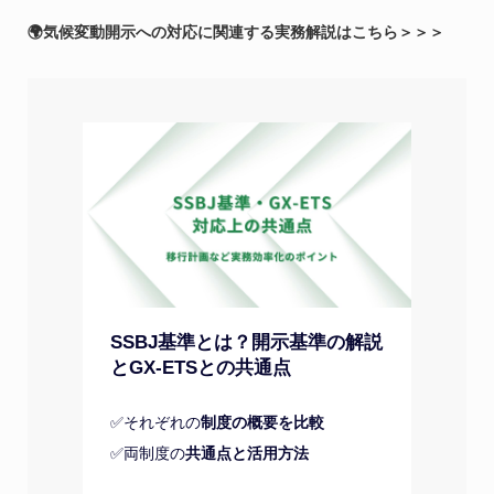
🌍気候変動開示への対応に関連する実務解説はこちら＞＞＞
SSBJ基準とは？開示基準の解説
とGX-ETSとの共通点
✅それぞれの
制度の概要を比較
✅両制度の
共通点と活用方法