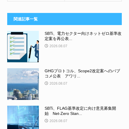
関連記事一覧
SBTi、電力セクター向けネットゼロ基準改
定案を再公表...
2026.08.07
GHGプロトコル、Scope2改定案へのパブ
コメ公表 アワリ...
2026.08.07
SBTi、FLAG基準改定に向け意見募集開
始 Net-Zero Stan...
2026.08.07