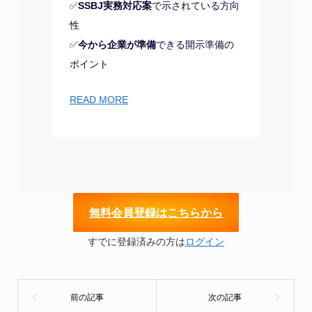
✅
SSBJ実務対応案
で示されている方向
性
✅
今から企業が準備
できる開示準備の
ポイント
READ MORE
無
料会員登録はこちらから
すでに登録済みの方は
ログイン