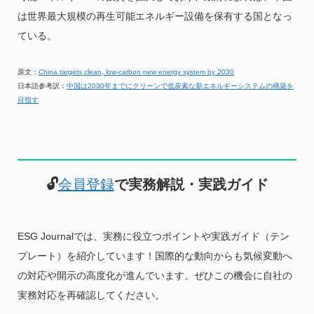
は世界最大規模の再生可能エネルギー設備を保有する国となっ
ている。
原文：
China targets clean, low-carbon new energy system by 2030
日本語参考訳：
中国は2030年までにクリーンで低炭素な新エネルギーシステムの構築を
目指す
🔓
会員登録
で実務解説・実践ガイド
ESG Journalでは、実務に役立つポイントや実践ガイド（テン
プレート）を紹介しています！国際的な動向からも気候変動へ
の対応や開示の高度化が進んでいます。ぜひこの機会に自社の
実務対応を再確認してください。