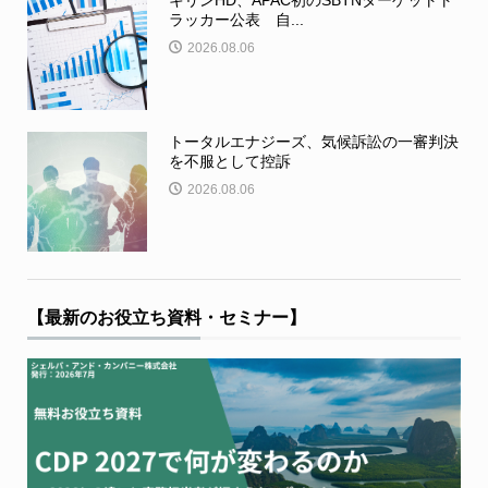
キリンHD、APAC初のSBTNターゲットト
ラッカー公表 自...
2026.08.06
トータルエナジーズ、気候訴訟の一審判決
を不服として控訴
2026.08.06
【最新のお役立ち資料・セミナー】