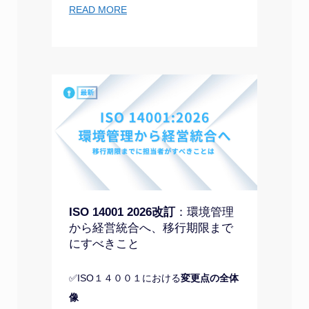
READ MORE
ISO 14001 2026改訂
：環境管理
から経営統合へ、移行期限まで
にすべきこと
✅ISO１４００１における
変更点の全体
像