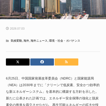
2026.07.03
気候変動
,
海外
,
海外ニュース
,
環境・社会・ガバナンス
6月25日、中国国家発展改革委員会（NDRC）と国家能源局
（NEA）は2030年までに「クリーンで低炭素、安全かつ効率的
な新エネルギーシステム」を基本的に構築する方針を示した。
新たに公表された計画では、エネルギー安全保障の強化と脱炭
素化の推進を両立させながら、再生可能エネルギーの拡大や技