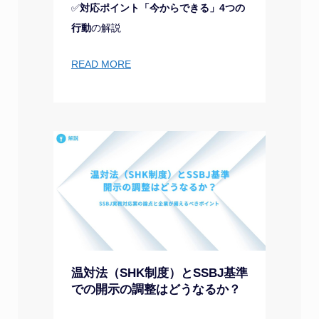
✅
対応ポイント「今からできる」4つの
行動
の解説
READ MORE
温対法（SHK制度）とSSBJ基準
での開示の調整はどうなるか？