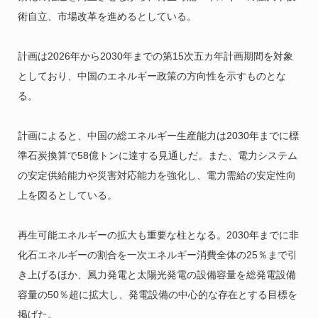
術自立、市場改革を進めるとしている。
計画は2026年から2030年までの第15次五カ年計画期間を対象
としており、中国のエネルギー政策の方向性を示すものとな
る。
計画によると、中国の総エネルギー生産能力は2030年までに標
準石炭換算で58億トンに達する見通しだ。また、電力システム
の安定供給能力や災害対応能力を強化し、電力需給の安定性向
上を図るとしている。
再生可能エネルギーの拡大も重要な柱となる。2030年までに非
化石エネルギーの割合を一次エネルギー消費全体の25％まで引
き上げるほか、風力発電と太陽光発電の設備容量を総発電設備
容量の50％超に拡大し、発電設備の中心的な存在とする目標を
掲げた。