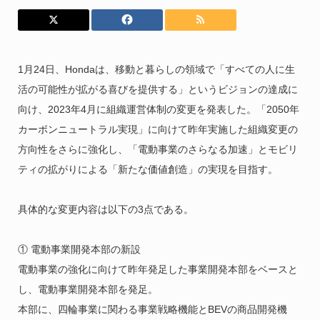
1月24日、Hondaは、移動と暮らしの領域で「すべての人に生
活の可能性が拡がる喜びを提供する」というビジョンの達成に
向け、2023年4月に組織運営体制の変更を発表した。「2050年
カーボンニュートラル実現」に向けて昨年実施した組織変更の
方向性をさらに強化し、「電動事業のさらなる加速」とモビリ
ティの拡がりによる「新たな価値創造」の実現を目指す。
具体的な変更内容は以下の3点である。
① 電動事業開発本部の新設
電動事業の強化に向けて昨年発足した事業開発本部をベースと
し、電動事業開発本部を発足。
本部に、四輪事業に関わる事業戦略機能とBEVの商品開発機