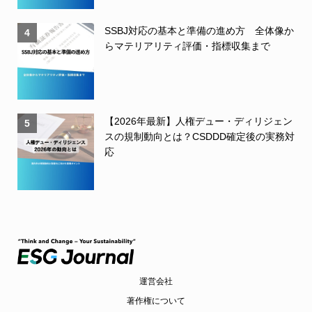
SSBJ対応の基本と準備の進め方 全体像か
4
らマテリアリティ評価・指標収集まで
【2026年最新】人権デュー・ディリジェン
5
スの規制動向とは？CSDDD確定後の実務対
応
運営会社
著作権について