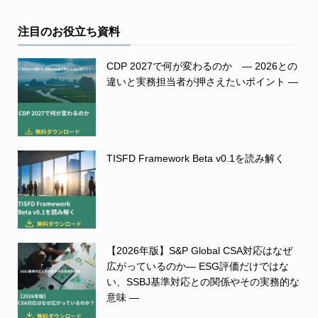
注目のお役立ち資料
CDP 2027で何が変わるのか ― 2026との
違いと実務担当者が押さえたいポイント ―
TISFD Framework Beta v0.1を読み解く
【2026年版】S&P Global CSA対応はなぜ
広がっているのか― ESG評価だけではな
い、SSBJ基準対応との関係やその実務的な
意味 ―