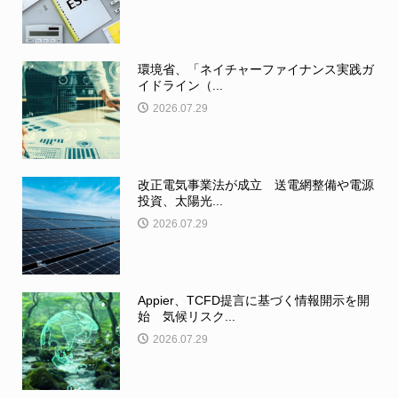
環境省、「ネイチャーファイナンス実践ガ
イドライン（...
2026.07.29
改正電気事業法が成立 送電網整備や電源
投資、太陽光...
2026.07.29
Appier、TCFD提言に基づく情報開示を開
始 気候リスク...
2026.07.29