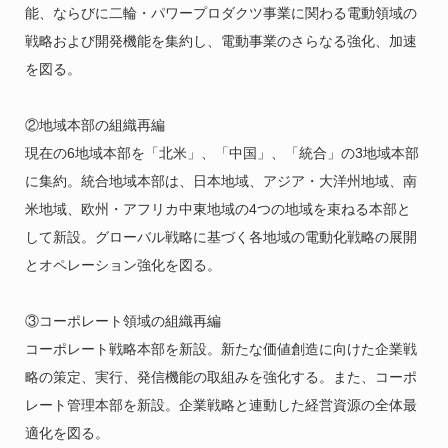
能、ならびに二輪・パワープロダクツ事業に関わる電動領域の
戦略および開発機能を集約し、電動事業のさらなる強化、加速
を図る。
②地域本部の組織再編
現在の6地域本部を「北米」、「中国」、「統合」の3地域本部
に集約。統合地域本部は、日本地域、アジア・大洋州地域、南
米地域、欧州・アフリカ中東地域の4つの地域を束ねる本部と
して新設。グローバル戦略に基づく各地域の電動化戦略の展開
とオペレーション強化を図る。
③コーポレート領域の組織再編
コーポレート戦略本部を新設。新たな価値創造に向けた企業戦
略の策定、実行、発信機能の取組みを強化する。また、コーポ
レート管理本部を新設。企業戦略と連動した経営資源の全体最
適化を図る。