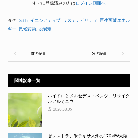
すでに登録済みの方は
ログイン画面へ
タグ:
SBTi
,
イニシアティブ
,
サステナビリティ
,
再生可能エネル
ギー
,
気候変動
,
脱炭素
関連記事一覧
ハイドロとメルセデス・ベンツ、リサイク
ルアルミニウ...
2026.08.05
ゼレストラ、米テキサス州の176MW太陽