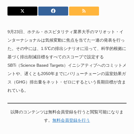
9月23日、ホテル・ホスピタリティ業界大手のマリオット・イ
ンターナショナルは気候変動に焦点を当てた一連の発表を行っ
た。その中には、1.5℃の排出シナリオに沿って、科学的根拠に
基づく排出削減目標をすべてのスコープで設定する
SBTi（Science Based Targets）イニシアティブへのコミットメ
ントや、遅くとも2050年までにバリューチェーンの温室効果ガ
ス（GHG）排出量をネット・ゼロにするという長期目標が含ま
れている。
以降のコンテンツは無料会員登録を行うと閲覧可能になりま
す。
無料会員登録を行う