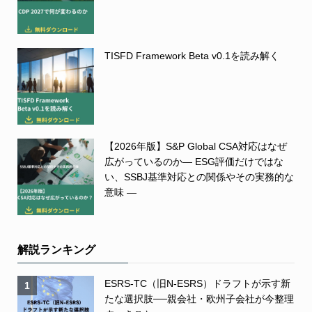
TISFD Framework Beta v0.1を読み解く
【2026年版】S&P Global CSA対応はなぜ
広がっているのか― ESG評価だけではな
い、SSBJ基準対応との関係やその実務的な
意味 ―
解説ランキング
ESRS-TC（旧N-ESRS）ドラフトが示す新
1
たな選択肢──親会社・欧州子会社が今整理