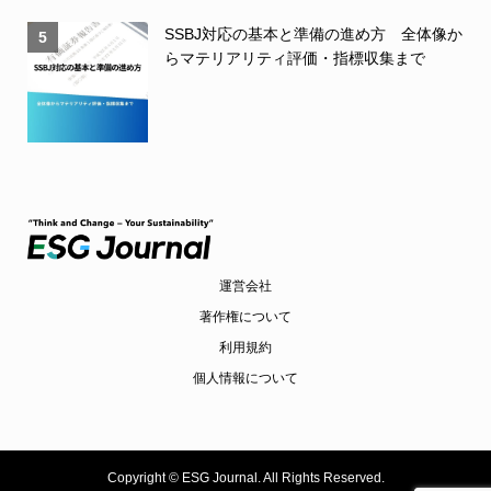
SSBJ対応の基本と準備の進め方 全体像か
5
らマテリアリティ評価・指標収集まで
運営会社
著作権について
利用規約
個人情報について
Copyright ©
ESG Journal. All Rights Reserved.