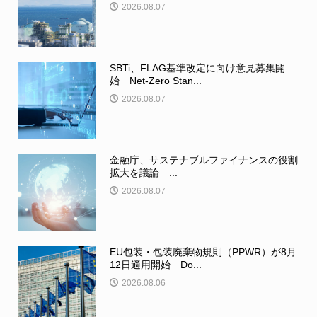
2026.08.07
SBTi、FLAG基準改定に向け意見募集開
始 Net-Zero Stan...
2026.08.07
金融庁、サステナブルファイナンスの役割
拡大を議論 ...
2026.08.07
EU包装・包装廃棄物規則（PPWR）が8月
12日適用開始 Do...
2026.08.06