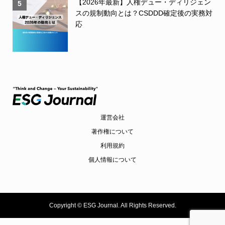
【2026年最新】人権デュー・ディリジェン
5
スの規制動向とは？CSDDD確定後の実務対
応
運営会社
著作権について
利用規約
個人情報について
Copyright ©
ESG Journal. All Rights Reserved.