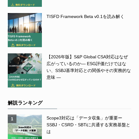
TISFD Framework Beta v0.1を読み解く
【2026年版】S&P Global CSA対応はなぜ
広がっているのか― ESG評価だけではな
い、SSBJ基準対応との関係やその実務的な
意味 ―
解説ランキング
Scope3対応は「データ収集」が重要ー
1
SSBJ・CSRD・SBTiに共通する実務基盤と
は