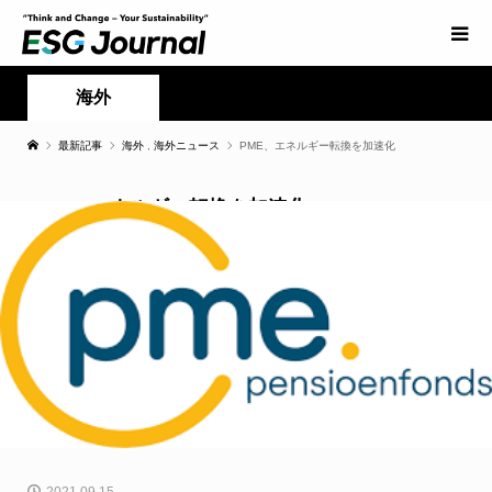
海外
最新記事
海外
,
海外ニュース
PME、エネルギー転換を加速化
PME、エネルギー転換を加速化