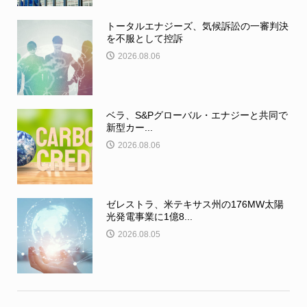
トータルエナジーズ、気候訴訟の一審判決
を不服として控訴
2026.08.06
ベラ、S&Pグローバル・エナジーと共同で
新型カー...
2026.08.06
ゼレストラ、米テキサス州の176MW太陽
光発電事業に1億8...
2026.08.05