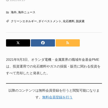
2021.09.15
海外
,
海外ニュース
クリーンエネルギー
,
ダイベストメント
,
化石燃料
,
脱炭素
2021年9月3日、オランダ電機・金属業界の職域年金基金PME
は、投資運用での化石燃料やガスの採掘・販売に関わる投資を
すべて売却したと発表した。
以降のコンテンツは無料会員登録を行うと閲覧可能になりま
す。
無料会員登録を行う