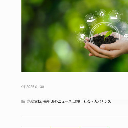
2026.01.30
気候変動
,
海外
,
海外ニュース
,
環境・社会・ガバナンス