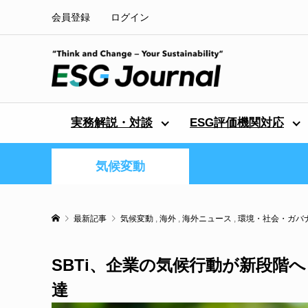
会員登録
ログイン
実務解説・対談
ESG評価機関対応
気候変動
最新記事
気候変動
,
海外
,
海外ニュース
,
環境・社会・ガバ
SBTi、企業の気候行動が新段階
達