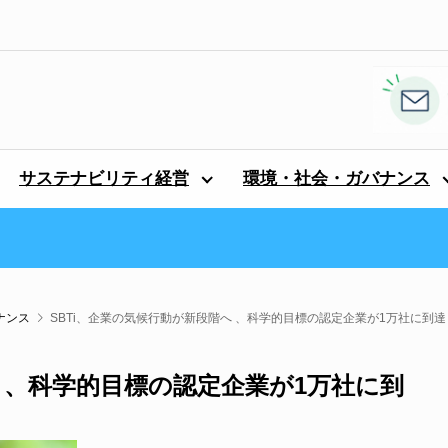
サステナビリティ経営
環境・社会・ガバナンス
ナンス
SBTi、企業の気候行動が新段階へ 、科学的目標の認定企業が1万社に到達
へ 、科学的目標の認定企業が1万社に到