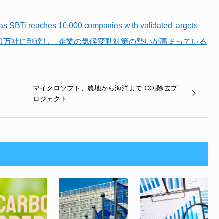
as SBTi reaches 10,000 companies with validated targets
業1万社に到達し、企業の気候変動対策の勢いが高まっている
マイクロソフト、農地から海洋まで CO₂除去プ
ロジェクト