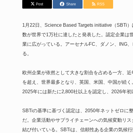
Post
Share
RSS
1月22日、Science Based Targets initi
数が世界で1万社に達したと発表した。認定企業は世
業に広がっている。アーセナルFC、ダノン、ING、
る。
欧州企業が依然として大きな割合を占める一方、近年
を超え、世界最多となり、英国、米国、中国が続く。SBT
2025年には新たに2,800社以上を認定し、2026
SBTiの基準に基づく認定は、2050年ネットゼロ
だ。企業活動やサプライチェーンへの気候変動リス
結び付いている。SBTiは、信頼性ある企業の気候