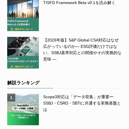
TISFD Framework Beta v0.1を読み解く
【2026年版】S&P Global CSA対応はなぜ
広がっているのか― ESG評価だけではな
い、SSBJ基準対応との関係やその実務的な
意味 ―
解説ランキング
Scope3対応は「データ収集」が重要ー
1
SSBJ・CSRD・SBTiに共通する実務基盤と
は