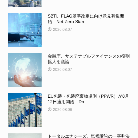
SBTi、FLAG基準改定に向け意見募集開
始 Net-Zero Stan...
2026.08.07
金融庁、サステナブルファイナンスの役割
拡大を議論 ...
2026.08.07
EU包装・包装廃棄物規則（PPWR）が8月
12日適用開始 Do...
2026.08.06
トータルエナジーズ、気候訴訟の一審判決