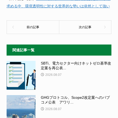
求める中、環境透明性に対する世界的な勢いは依然として強い
関連記事一覧
SBTi、電力セクター向けネットゼロ基準改
定案を再公表...
2026.08.07
GHGプロトコル、Scope2改定案へのパブ
コメ公表 アワリ...
2026.08.07