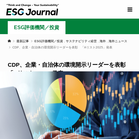
ESG評価機関／投資
最新記事
ESG評価機関／投資
,
サステナビリティ経営
,
海外
,
海外ニュース
CDP、企業・自治体の環境開示リーダーを表彰 「Aリスト2025」発表
CDP、企業・自治体の環境開示リーダーを表彰
「Aリスト2025」発表