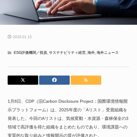
2026.01.15
ESG評価機関／投資
,
サステナビリティ経営
,
海外
,
海外ニュース
1月8日、CDP（旧Carbon Disclosure Project：国際環境情報開
示プラットフォーム）は、2025年度の「Aリスト」受賞組織を
発表した。今回のAリストは、気候変動・水資源・森林保全の3
領域で高評価を得た組織をまとめたものであり、環境課題への
実質的な取り組みと情報開示の質が評価された。