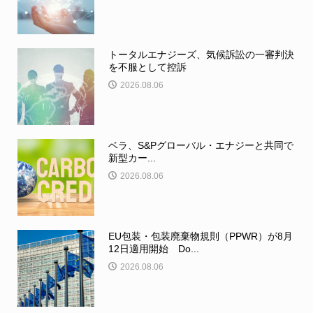
トータルエナジーズ、気候訴訟の一審判決
を不服として控訴
2026.08.06
ベラ、S&Pグローバル・エナジーと共同で
新型カー...
2026.08.06
EU包装・包装廃棄物規則（PPWR）が8月
12日適用開始 Do...
2026.08.06