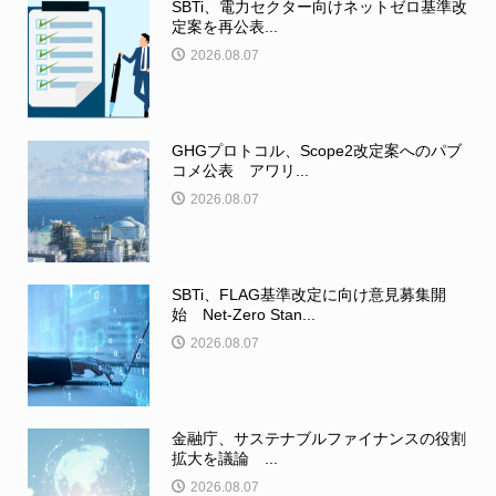
SBTi、電力セクター向けネットゼロ基準改
定案を再公表...
2026.08.07
GHGプロトコル、Scope2改定案へのパブ
コメ公表 アワリ...
2026.08.07
SBTi、FLAG基準改定に向け意見募集開
始 Net-Zero Stan...
2026.08.07
金融庁、サステナブルファイナンスの役割
拡大を議論 ...
2026.08.07