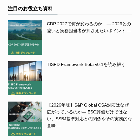
注目のお役立ち資料
CDP 2027で何が変わるのか ― 2026との
違いと実務担当者が押さえたいポイント ―
TISFD Framework Beta v0.1を読み解く
【2026年版】S&P Global CSA対応はなぜ
広がっているのか― ESG評価だけではな
い、SSBJ基準対応との関係やその実務的な
意味 ―