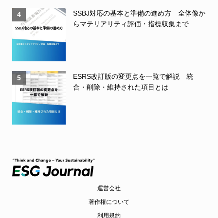
SSBJ対応の基本と準備の進め方 全体像か
4
らマテリアリティ評価・指標収集まで
ESRS改訂版の変更点を一覧で解説 統
5
合・削除・維持された項目とは
運営会社
著作権について
利用規約