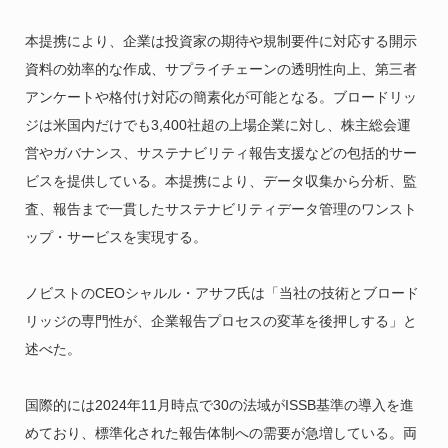
本提携により、企業は投資家の期待や規制要件に対応する開示
資料の効率的な作成、サプライチェーンの透明性向上、第三者
アンケートや格付け対応の簡素化が可能となる。ブロードリッ
ジは米国内だけでも3,400社超の上場企業に対し、株主総会運
営やガバナンス、サステナビリティ報告支援などの包括的サー
ビスを提供している。本提携により、データ収集から分析、監
査、報告まで一貫したサステナビリティデータ管理のワンスト
ップ・サービスを実現する。
ノビストのCEOシャルル・アサフ氏は「当社の技術とブロード
リッジの専門性が、企業報告プロセスの変革を後押しする」と
述べた。
国際的には2024年11月時点で30の法域がISSB基準の導入を進
めており、標準化された報告体制への需要が急増している。両