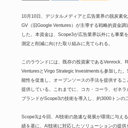
10月10日、デジタルメディアと広告業界の脱炭素化
GV（旧Google Ventures）が主導する戦略的
した。本資金は、Scope3が広告業界以外にも事業
測定と削減に向けた取り組みに充てられる。
このラウンドには、既存の投資家であるVenrock、Room40 
VenturesとVirgo Strategic Investmen
能性を促進し、オープンソースの手法を提供するこ
提供している。これまでに、コカ・コーラ、ゼネラ
ブランドがScope3の技術を導入し、約3000トン
Scope3は今回、AI技術の急速な発展が環境に与
績を基に、AI技術に対応したソリューションの提供を