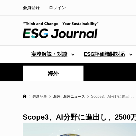
会員登録
ログイン
実務解説・対談
ESG評価機関対応
海外
最新記事
海外
,
海外ニュース
Scope3、AI分野に進出
Scope3、AI分野に進出し、25