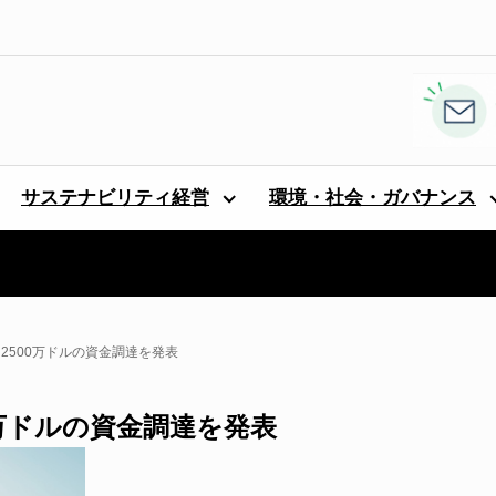
サステナビリティ経営
環境・社会・ガバナンス
し、2500万ドルの資金調達を発表
00万ドルの資金調達を発表