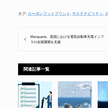
タグ:
カーボンフットプリント
,
サステナビリティ
,
Macquarie、英国における電気自動車充電インフ
ラの全国展開を支援
関連記事一覧