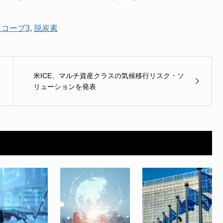
スコープ3
,
脱炭素
米ICE、マルチ資産クラスの気候移行リスク・ソ
リューションを発表