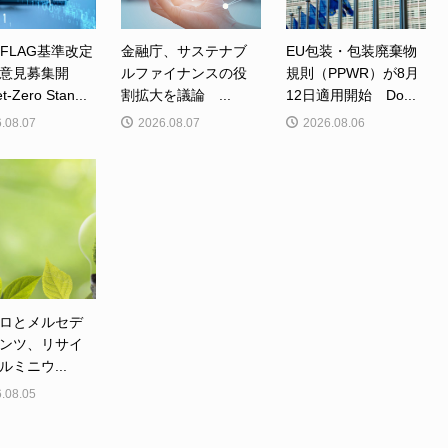
、FLAG基準改定
金融庁、サステナブ
EU包装・包装廃棄物
意見募集開
ルファイナンスの役
規則（PPWR）が8月
Zero Stan...
割拡大を議論 ...
12日適用開始 Do...
.08.07
2026.08.07
2026.08.06
ロとメルセデ
ンツ、リサイ
ルミニウ...
.08.05