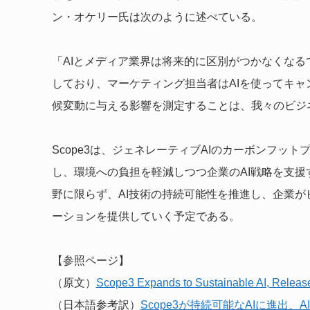
ン・オケリー氏は次のように述べている。
「AIとメディア業界は将来的に区別がつかなくなる
しており、マーケティング担当者はAIを使ってキャ
候変動に与える影響を測定することは、我々のビジ
Scope3は、ジェネレーティブAIのカーボンフッ
し、環境への負担を軽減しつつ企業のAI戦略を支
野に限らず、AI技術の持続可能性を推進し、企業
ーションを提供していく予定である。
【参照ページ】
（原文）
Scope3 Expands to Sustainable AI, Relea
（日本語参考訳）
Scope3が持続可能なAIに進出、