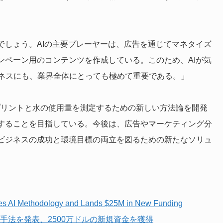
でしょう。AIの主要プレーヤーは、広告を通じてマネタイズ
ンペーン用のコンテンツを作成している。このため、AIが気
ネスにも、業界全体にとっても極めて重要である。」
トプリントと水の使用量を測定するための新しい方法論を開発
援することを目指している。今後は、広告やマーケティング分
がビジネスの成功と環境目標の両立を図るための新たなソリュ
ses AI Methodology and Lands $25M in New Funding
AI手法を発表、2500万ドルの新規資金を獲得