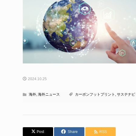
2024.10.25
海外
,
海外ニュース
カーボンフットプリント
,
サステナビ
Post
Share
RSS