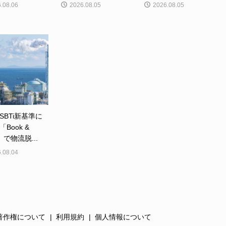
.08.06
2026.08.05
2026.08.05
SBTi新基準に
Book &
m」で物流脱...
.08.04
著作権について
利用規約
個人情報について