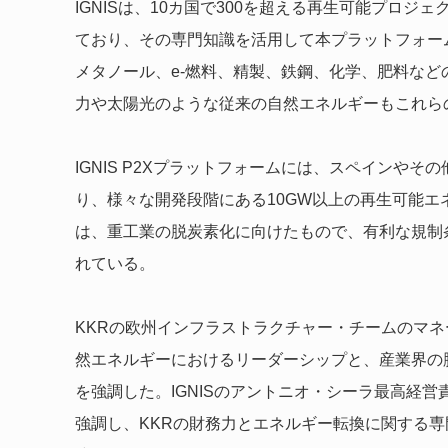
IGNISは、10カ国で300を超える再生可能プロジ
ており、その専門知識を活用して本プラットフォー
メタノール、e-燃料、精製、鉄鋼、化学、肥料など
力や太陽光のような従来の自然エネルギーもこれら
IGNIS P2Xプラットフォームには、スペインやそ
り、様々な開発段階にある10GW以上の再生可能
は、重工業の脱炭素化に向けたもので、有利な規制
れている。
KKRの欧州インフラストラクチャー・チームのマネ
然エネルギーにおけるリーダーシップと、産業界の
を強調した。IGNISのアントニオ・シーラ最高経営
強調し、KKRの財務力とエネルギー転換に関する専