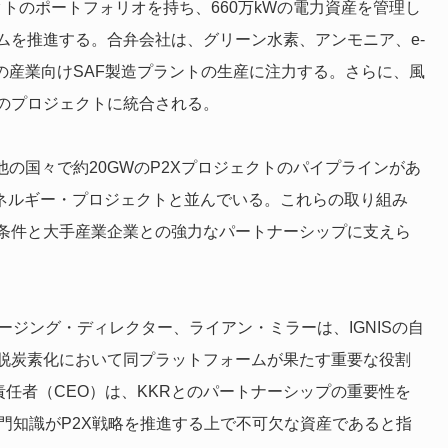
ェクトのポートフォリオを持ち、660万kWの電力資産を管理し
ムを推進する。合弁会社は、グリーン水素、アンモニア、e-
の産業向けSAF製造プラントの生産に注力する。さらに、風
のプロジェクトに統合される。
の他の国々で約20GWのP2Xプロジェクトのパイプラインがあ
エネルギー・プロジェクトと並んでいる。これらの取り組み
条件と大手産業企業との強力なパートナーシップに支えら
ージング・ディレクター、ライアン・ミラーは、IGNISの自
脱炭素化において同プラットフォームが果たす重要な役割
責任者（CEO）は、KKRとのパートナーシップの重要性を
門知識がP2X戦略を推進する上で不可欠な資産であると指