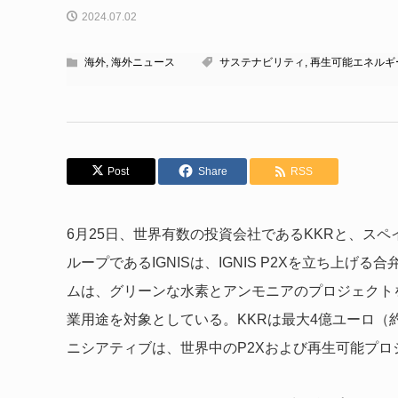
2024.07.02
海外
,
海外ニュース
サステナビリティ
,
再生可能エネルギ
Post
Share
RSS
6月25日、世界有数の投資会社であるKKRと、ス
ループであるIGNISは、IGNIS P2Xを立ち上げる合
ムは、グリーンな水素とアンモニアのプロジェクト
業用途を対象としている。KKRは最大4億ユーロ（
ニシアティブは、世界中のP2Xおよび再生可能プ