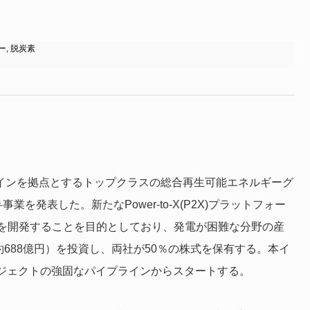
ー
,
脱炭素
ペインを拠点とするトップクラスの総合再生可能エネルギーグ
弁事業を発表した。新たなPower-to-X(P2X)プラットフォー
を開発することを目的としており、発電が困難な分野の産
約688億円）を投資し、両社が50％の株式を保有する。本イ
ロジェクトの強固なパイプラインからスタートする。