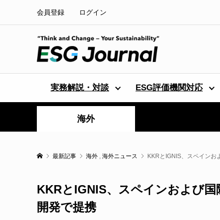
会員登録
ログイン
実務解説・対談
ESG評価機関対応
海外
最新記事
海外
,
海外ニュース
KKRとIGNIS、スペイ
KKRとIGNIS、スペインおよ
開発で提携