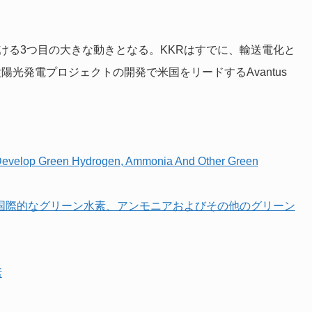
ける3つ目の大きな動きとなる。KKRはすでに、輸送電化と
陽光発電プロジェクトの開発で米国をリードするAvantus
Develop Green Hydrogen, Ammonia And Other Green
よび国際的なグリーン水素、アンモニアおよびその他のグリーン
素