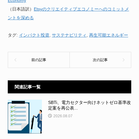
Economy
（日本語訳）
Etsyのクリエイティブエコノミーへのコミットメ
ントを深める
タグ:
インパクト投資
,
サステナビリティ
,
再生可能エネルギー
関連記事一覧
SBTi、電力セクター向けネットゼロ基準改
定案を再公表...
2026.08.07