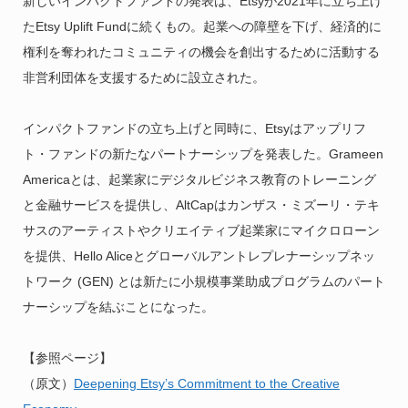
新しいインパクトファンドの発表は、Etsyが2021年に立ち上げ
たEtsy Uplift Fundに続くもの。起業への障壁を下げ、経済的に
権利を奪われたコミュニティの機会を創出するために活動する
非営利団体を支援するために設立された。
インパクトファンドの立ち上げと同時に、Etsyはアップリフ
ト・ファンドの新たなパートナーシップを発表した。Grameen
Americaとは、起業家にデジタルビジネス教育のトレーニング
と金融サービスを提供し、AltCapはカンザス・ミズーリ・テキ
サスのアーティストやクリエイティブ起業家にマイクロローン
を提供、Hello Aliceとグローバルアントレプレナーシップネッ
トワーク (GEN) とは新たに小規模事業助成プログラムのパート
ナーシップを結ぶことになった。
【参照ページ】
（原文）
Deepening Etsy’s Commitment to the Creative