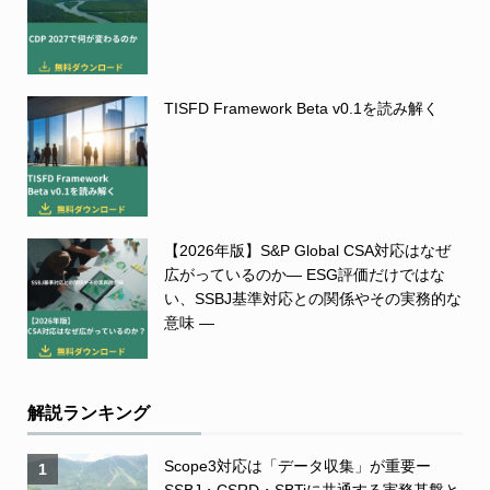
TISFD Framework Beta v0.1を読み解く
【2026年版】S&P Global CSA対応はなぜ
広がっているのか― ESG評価だけではな
い、SSBJ基準対応との関係やその実務的な
意味 ―
解説ランキング
Scope3対応は「データ収集」が重要ー
1
SSBJ・CSRD・SBTiに共通する実務基盤と