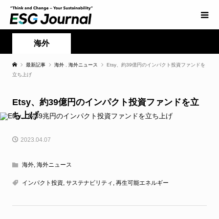
海外
最新記事
海外
,
海外ニュース
Etsy、約39億円のインパクト投資ファンドを
立ち上げ
Etsy、約39億円のインパクト投資ファンドを立
ち上げ
2023.04.07
海外
,
海外ニュース
インパクト投資
,
サステナビリティ
,
再生可能エネルギー