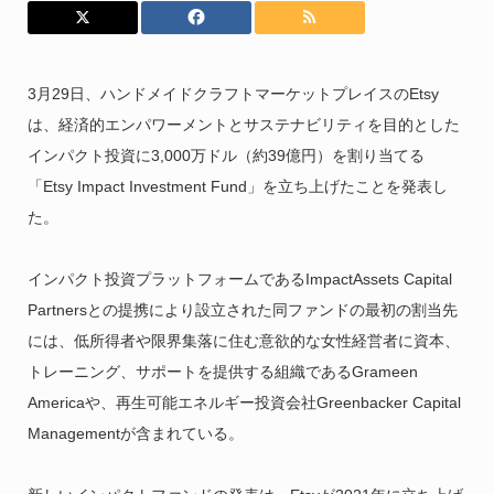
3月29日、ハンドメイドクラフトマーケットプレイスのEtsy
は、経済的エンパワーメントとサステナビリティを目的とした
インパクト投資に3,000万ドル（約39億円）を割り当てる
「Etsy Impact Investment Fund」を立ち上げたことを発表し
た。
インパクト投資プラットフォームであるImpactAssets Capital
Partnersとの提携により設立された同ファンドの最初の割当先
には、低所得者や限界集落に住む意欲的な女性経営者に資本、
トレーニング、サポートを提供する組織であるGrameen
Americaや、再生可能エネルギー投資会社Greenbacker Capital
Managementが含まれている。