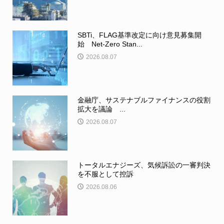
SBTi、FLAG基準改定に向け意見募集開
始 Net-Zero Stan...
2026.08.07
金融庁、サステナブルファイナンスの役割
拡大を議論 ...
2026.08.07
トータルエナジーズ、気候訴訟の一審判決
を不服として控訴
2026.08.06