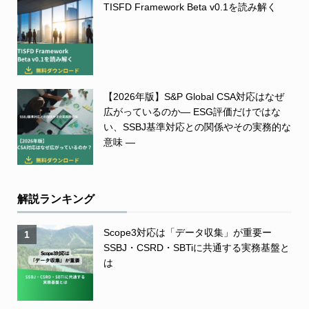
TISFD Framework Beta v0.1を読み解く
【2026年版】S&P Global CSA対応はなぜ
広がっているのか― ESG評価だけではな
い、SSBJ基準対応との関係やその実務的な
意味 ―
解説ランキング
Scope3対応は「データ収集」が重要ー
1
SSBJ・CSRD・SBTiに共通する実務基盤と
は