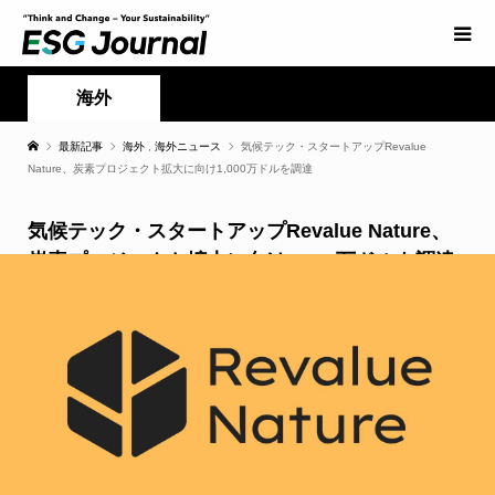
海外
最新記事
海外
,
海外ニュース
気候テック・スタートアップRevalue
Nature、炭素プロジェクト拡大に向け1,000万ドルを調達
気候テック・スタートアップRevalue Nature、
炭素プロジェクト拡大に向け1,000万ドルを調達