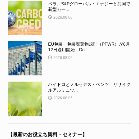
ベラ、S&Pグローバル・エナジーと共同で
新型カー...
2026.08.06
EU包装・包装廃棄物規則（PPWR）が8月
12日適用開始 Do...
2026.08.06
ハイドロとメルセデス・ベンツ、リサイク
ルアルミニウ...
2026.08.05
【最新のお役立ち資料・セミナー】