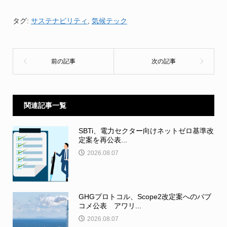
タグ:
サステナビリティ
,
気候テック
関連記事一覧
SBTi、電力セクター向けネットゼロ基準改
定案を再公表...
2026.08.07
GHGプロトコル、Scope2改定案へのパブ
コメ公表 アワリ...
2026.08.07