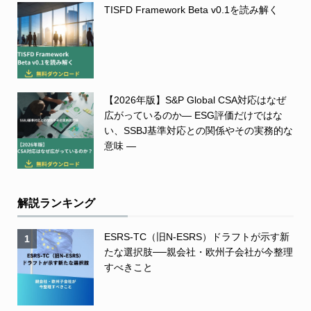
TISFD Framework Beta v0.1を読み解く
【2026年版】S&P Global CSA対応はなぜ
広がっているのか― ESG評価だけではな
い、SSBJ基準対応との関係やその実務的な
意味 ―
解説ランキング
ESRS-TC（旧N-ESRS）ドラフトが示す新
1
たな選択肢──親会社・欧州子会社が今整理
すべきこと