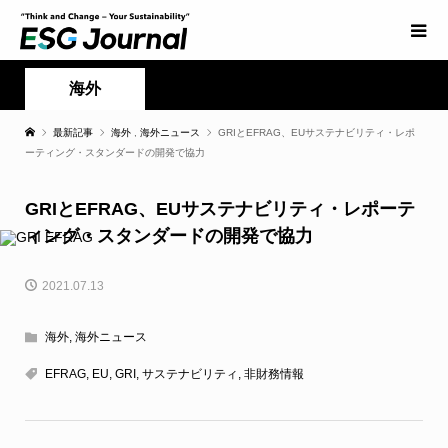
海外
最新記事
海外
,
海外ニュース
GRIとEFRAG、EUサステナビリティ・レポ
ーティング・スタンダードの開発で協力
GRIとEFRAG、EUサステナビリティ・レポーテ
ィング・スタンダードの開発で協力
2021.07.13
海外
,
海外ニュース
EFRAG
,
EU
,
GRI
,
サステナビリティ
,
非財務情報