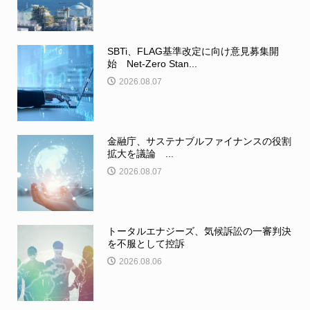
SBTi、FLAG基準改定に向け意見募集開
始 Net-Zero Stan...
2026.08.07
金融庁、サステナブルファイナンスの役割
拡大を議論 ...
2026.08.07
トータルエナジーズ、気候訴訟の一審判決
を不服として控訴
2026.08.06