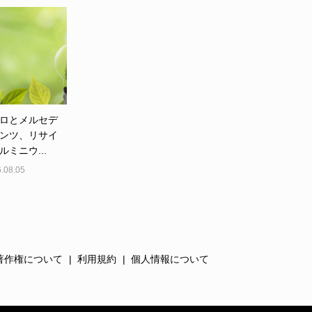
ロとメルセデ
ンツ、リサイ
ルミニウ...
.08.05
著作権について
利用規約
個人情報について