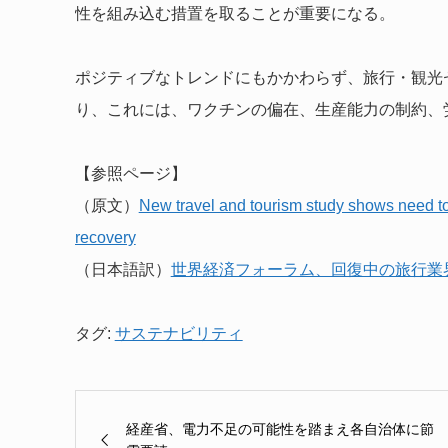
性を組み込む措置を取ることが重要になる。
ポジティブなトレンドにもかかわらず、旅行・観光
り、これには、ワクチンの偏在、生産能力の制約、
【参照ページ】
（原文）
New travel and tourism study shows need to
recovery
（日本語訳）
世界経済フォーラム、回復中の旅行業
タグ:
サステナビリティ
経産省、電力不足の可能性を踏まえ各自治体に節