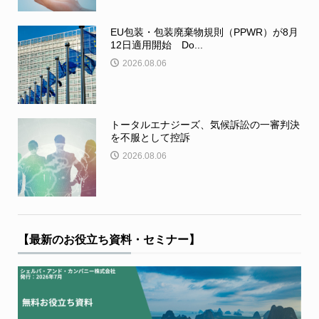
EU包装・包装廃棄物規則（PPWR）が8月
12日適用開始 Do...
2026.08.06
トータルエナジーズ、気候訴訟の一審判決
を不服として控訴
2026.08.06
【最新のお役立ち資料・セミナー】