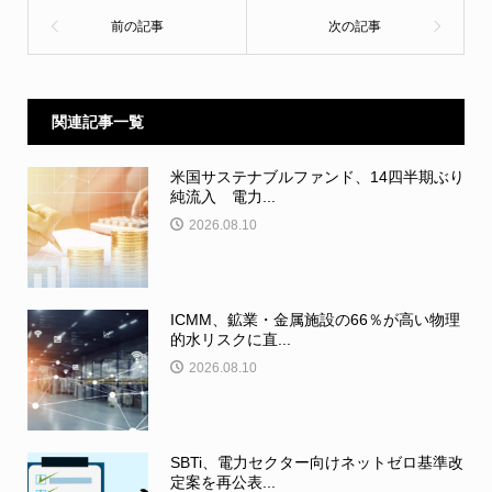
関連記事一覧
米国サステナブルファンド、14四半期ぶり
純流入 電力...
2026.08.10
ICMM、鉱業・金属施設の66％が高い物理
的水リスクに直...
2026.08.10
SBTi、電力セクター向けネットゼロ基準改
定案を再公表...