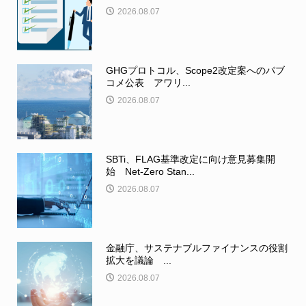
2026.08.07
GHGプロトコル、Scope2改定案へのパブ
コメ公表 アワリ...
2026.08.07
SBTi、FLAG基準改定に向け意見募集開
始 Net-Zero Stan...
2026.08.07
金融庁、サステナブルファイナンスの役割
拡大を議論 ...
2026.08.07