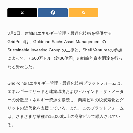
3月1日、建物のエネルギー管理・最適化技術を提供する
GridPointは、Goldman Sachs Asset Management の
Sustainable Investing Group の主導と、Shell Venturesの参加
によって、7,500万ドル（約86億円）の戦略的資本調達を行っ
たと発表した。
GridPointのエネルギー管理・最適化技術プラットフォームは、
エネルギーグリッドと建築環境およびビハインド・ザ・メータ
ーの分散型エネルギー資源を接続し、商業ビルの脱炭素化とグ
リッドの近代化を支援している。また、このプラットフォーム
は、さまざまな業種の15,000以上の商業ビルで導入されてい
る。