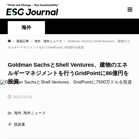
海外
最新記事
海外
,
海外ニュース
Goldman SachsとShell Ventures、建物のエ
ネルギーマネジメントを行うGridPointに86億円を投資
Goldman SachsとShell Ventures、建物のエネ
ルギーマネジメントを行うGridPointに86億円を
投資
2022.03.05
海外
,
海外ニュース
脱炭素