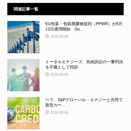
関連記事一覧
EU包装・包装廃棄物規則（PPWR）が8月
12日適用開始 Do...
2026.08.06
トータルエナジーズ、気候訴訟の一審判決
を不服として控訴
2026.08.06
ベラ、S&Pグローバル・エナジーと共同で
新型カー...
2026.08.06