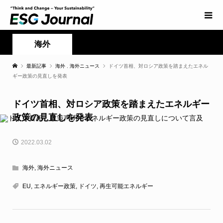
海外
最新記事
海外
,
海外ニュース
ドイツ首相、対ロシア政策を踏まえたエネル
ギー政策の見直しを発表
ドイツ首相、対ロシア政策を踏まえたエネルギー
政策の見直しを発表
2022.03.02
海外
,
海外ニュース
EU
,
エネルギー政策
,
ドイツ
,
再生可能エネルギー