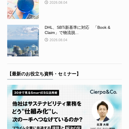
2026.08.04
DHL、SBTi新基準に対応 「Book &
Claim」で物流脱...
2026.08.04
【最新のお役立ち資料・セミナー】