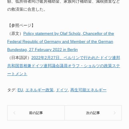
額、低所得者向け暖房補助金、家族向け補助金、減税措置など
の救済策に合意した。
【参照ページ】
（原文）
Policy statement by Olaf Scholz, Chancellor of the
Federal Republic of Germany and Member of the German
Bundestag, 27 February 2022 in Berlin
（日本語訳）
2022年2月27日、ベルリンで行われたドイツ連邦
共和国首相兼ドイツ連邦議会議員オラフ・ショルツの政策ステ
ートメント
タグ:
EU
,
エネルギー政策
,
ドイツ
,
再生可能エネルギー