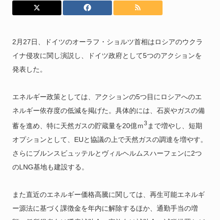
2月27日、ドイツのオーラフ・ショルツ首相はロシアのウクラ
イナ侵攻に関し演説し、ドイツ政府として5つのアクションを
発表した。
エネルギー政策としては、アクションの5つ目にロシアへのエ
ネルギー依存度の低減を掲げた。具体的には、石炭やガスの備
3
蓄を進め、特に天然ガスの貯蔵量を20億ｍ
まで増やし、短期
オプションとして、EUと協議の上で天然ガスの調達を増やす。
さらにブルンスビュッテルとヴィルヘルムスハーフェンに2つ
のLNG基地も建設する。
また直近のエネルギー価格高騰に関しては、再生可能エネルギ
ー源法に基づく課徴金を年内に解除するほか、通勤手当の増