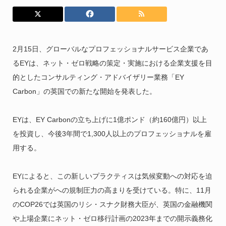
2月15日、グローバルなプロフェッショナルサービス企業であ
るEYは、ネット・ゼロ戦略の策定・実施における企業支援を目
的としたコンサルティング・アドバイザリー業務「EY
Carbon」の英国での新たな開始を発表した。
EYは、EY Carbonの立ち上げに1億ポンド（約160億円）以上
を投資し、今後3年間で1,300人以上のプロフェッショナルを雇
用する。
EYによると、この新しいプラクティスは気候変動への対応を迫
られる企業がへの規制圧力の高まりを受けている。特に、11月
のCOP26では英国のリシ・スナク財務大臣が、英国の金融機関
や上場企業にネット・ゼロ移行計画の2023年までの開示義務化