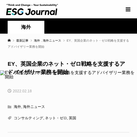
海外
最新記事
海外
,
海外ニュース
EY、英国企業のネット・ゼロ戦略を支援する
アドバイザリー業務を開始
EY、英国企業のネット・ゼロ戦略を支援するア
ドバイザリー業務を開始
2022.02.18
海外
,
海外ニュース
コンサルティング
,
ネット・ゼロ
,
英国