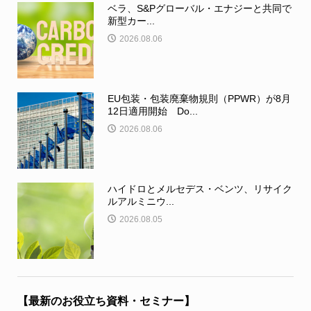
ベラ、S&Pグローバル・エナジーと共同で
新型カー...
2026.08.06
EU包装・包装廃棄物規則（PPWR）が8月
12日適用開始 Do...
2026.08.06
ハイドロとメルセデス・ベンツ、リサイク
ルアルミニウ...
2026.08.05
【最新のお役立ち資料・セミナー】