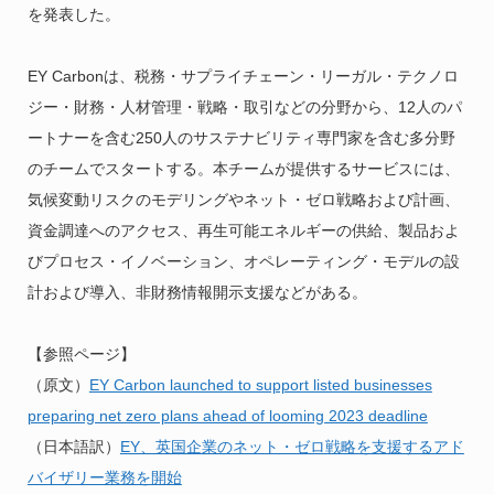
を発表した。
EY Carbonは、税務・サプライチェーン・リーガル・テクノロ
ジー・財務・人材管理・戦略・取引などの分野から、12人のパ
ートナーを含む250人のサステナビリティ専門家を含む多分野
のチームでスタートする。本チームが提供するサービスには、
気候変動リスクのモデリングやネット・ゼロ戦略および計画、
資金調達へのアクセス、再生可能エネルギーの供給、製品およ
びプロセス・イノベーション、オペレーティング・モデルの設
計および導入、非財務情報開示支援などがある。
【参照ページ】
（原文）
EY Carbon launched to support listed businesses
preparing net zero plans ahead of looming 2023 deadline
（日本語訳）
EY、英国企業のネット・ゼロ戦略を支援するアド
バイザリー業務を開始