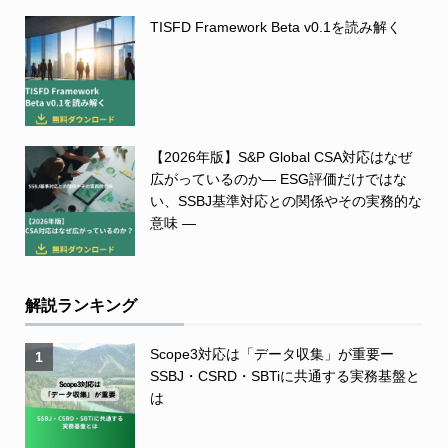
TISFD Framework Beta v0.1を読み解く
【2026年版】S&P Global CSA対応はなぜ
広がっているのか― ESG評価だけではな
い、SSBJ基準対応との関係やその実務的な
意味 ―
解説ランキング
Scope3対応は「データ収集」が重要ー
1
SSBJ・CSRD・SBTiに共通する実務基盤と
は