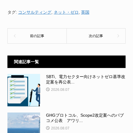
タグ:
コンサルティング
,
ネット・ゼロ
,
英国
関連記事一覧
SBTi、電力セクター向けネットゼロ基準改
定案を再公表...
2026.08.07
GHGプロトコル、Scope2改定案へのパブ
コメ公表 アワリ...
2026.08.07