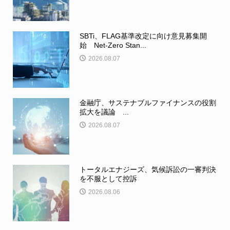
SBTi、FLAG基準改定に向け意見募集開
始 Net-Zero Stan...
2026.08.07
金融庁、サステナブルファイナンスの役割
拡大を議論 ...
2026.08.07
トータルエナジーズ、気候訴訟の一審判決
を不服として控訴
2026.08.06