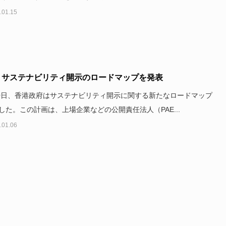
.01.15
、サステナビリティ開示のロードマップを発表
10日、香港政府はサステナビリティ開示に関する新たなロードマップ
した。この計画は、上場企業などの公開責任法人（PAE...
.01.06