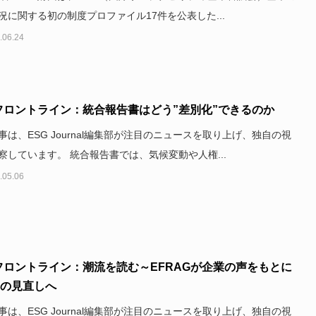
況に関する初の制度プロファイル17件を公表した...
.06.24
フロントライン：統合報告書はどう”差別化”できるのか
事は、ESG Journal編集部が注目のニュースを取り上げ、独自の視
察しています。 統合報告書では、気候変動や人権...
.05.06
フロントライン：潮流を読む～EFRAGが企業の声をもとに
Sの見直しへ
事は、ESG Journal編集部が注目のニュースを取り上げ、独自の視