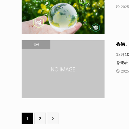
2025
香港
海外
12月
を発表
2025
1
2
