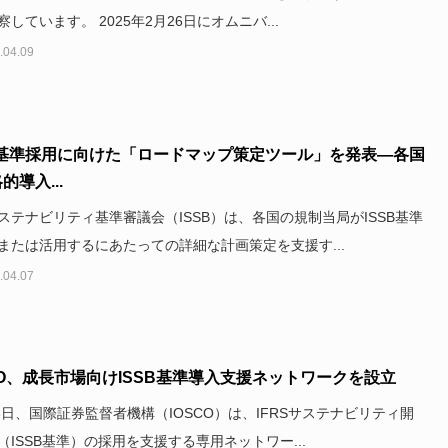
しています。 2025年2月26日にオムニバ...
.04.09
SB基準採用に向けた「ロードマップ策定ツール」を発表―各国
的導入...
ステナビリティ基準審議会（ISSB）は、各国の規制当局がISSB基準
または活用するにあたっての詳細な計画策定を支援す...
.04.07
CO、成長市場向けISSB基準導入支援ネットワークを設立
18日、国際証券監督者機構（IOSCO）は、IFRSサステナビリティ開
（ISSB基準）の採用を支援する専用ネットワー...