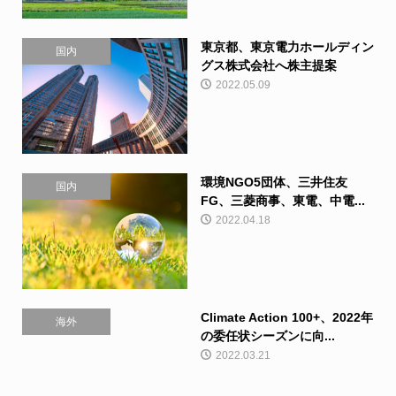
東京都、東京電力ホールディン
国内
グス株式会社へ株主提案
2022.05.09
環境NGO5団体、三井住友
国内
FG、三菱商事、東電、中電...
2022.04.18
Climate Action 100+、2022年
海外
の委任状シーズンに向...
2022.03.21