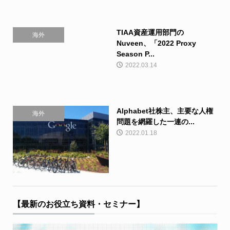
TIAA資産運用部門の
海外
Nuveen、「2022 Proxy
Season P...
2022.03.14
Alphabet社株主、主要な人権
海外
問題を網羅した一連の...
2022.01.18
【最新のお役立ち資料・セミナー】