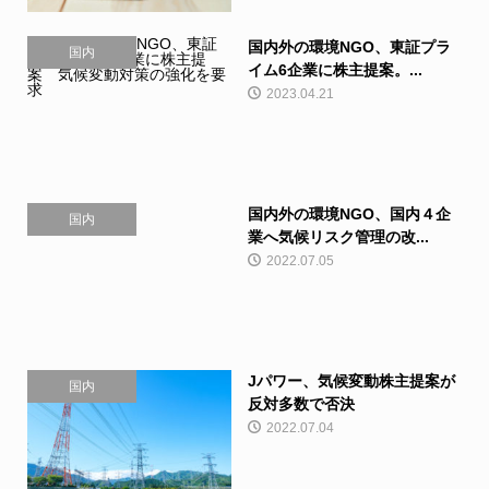
国内外の環境NGO、東証プラ
国内
イム6企業に株主提案。...
2023.04.21
国内外の環境NGO、国内４企
国内
業へ気候リスク管理の改...
2022.07.05
Jパワー、気候変動株主提案が
国内
反対多数で否決
2022.07.04