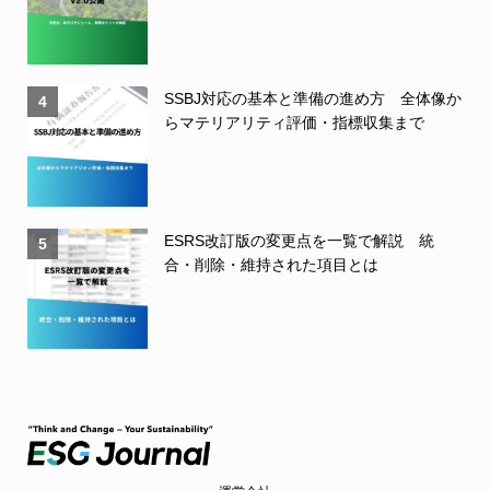
SSBJ対応の基本と準備の進め方 全体像か
4
らマテリアリティ評価・指標収集まで
ESRS改訂版の変更点を一覧で解説 統
5
合・削除・維持された項目とは