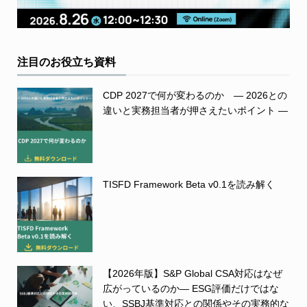
注目のお役立ち資料
CDP 2027で何が変わるのか ― 2026との
違いと実務担当者が押さえたいポイント ―
TISFD Framework Beta v0.1を読み解く
【2026年版】S&P Global CSA対応はなぜ
広がっているのか― ESG評価だけではな
い、SSBJ基準対応との関係やその実務的な