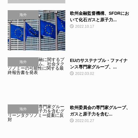
欧州金融監督機構、SFDRにお
海外
いて化石ガスと原子力...
2022.10.17
EUのサステナブル・ファイナ
海外
ンス専門家グループ、...
2022.03.02
欧州委員会の専門家グループ、
海外
ガスと原子力を含む...
2022.01.27