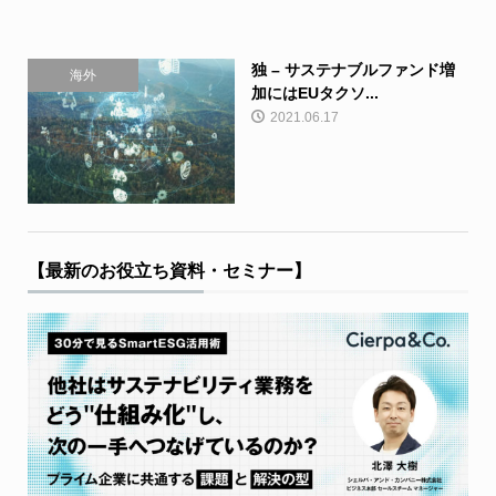
独 – サステナブルファンド増
海外
加にはEUタクソ...
2021.06.17
【最新のお役立ち資料・セミナー】