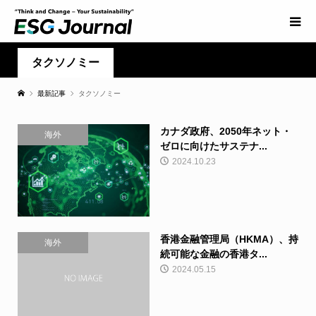
タクソノミー
最新記事
タクソノミー
カナダ政府、2050年ネット・
海外
ゼロに向けたサステナ...
2024.10.23
香港金融管理局（HKMA）、持
海外
続可能な金融の香港タ...
2024.05.15